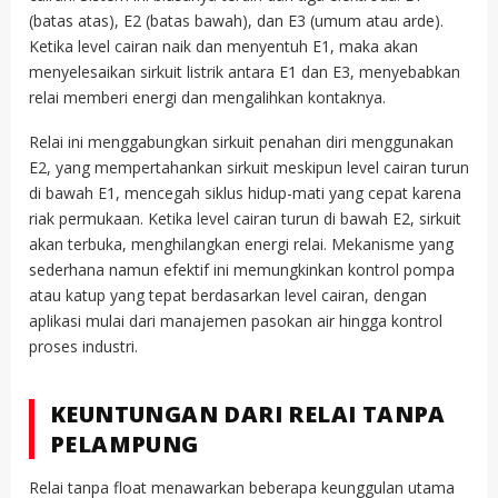
(batas atas), E2 (batas bawah), dan E3 (umum atau arde).
Ketika level cairan naik dan menyentuh E1, maka akan
menyelesaikan sirkuit listrik antara E1 dan E3, menyebabkan
relai memberi energi dan mengalihkan kontaknya.
Relai ini menggabungkan sirkuit penahan diri menggunakan
E2, yang mempertahankan sirkuit meskipun level cairan turun
di bawah E1, mencegah siklus hidup-mati yang cepat karena
riak permukaan. Ketika level cairan turun di bawah E2, sirkuit
akan terbuka, menghilangkan energi relai. Mekanisme yang
sederhana namun efektif ini memungkinkan kontrol pompa
atau katup yang tepat berdasarkan level cairan, dengan
aplikasi mulai dari manajemen pasokan air hingga kontrol
proses industri.
KEUNTUNGAN DARI RELAI TANPA
PELAMPUNG
Relai tanpa float menawarkan beberapa keunggulan utama