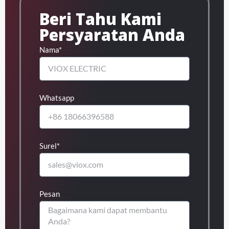
Beri Tahu Kami
Persyaratan Anda
Nama*
Whatsapp
Surel*
Pesan