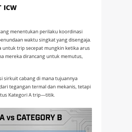
T ICW
yang menentukan perilaku koordinasi
penundaan waktu singkat yang disengaja.
 untuk trip secepat mungkin ketika arus
rena mereka dirancang untuk memutus,
i sirkuit cabang di mana tujuannya
dari tegangan termal dan mekanis, tetapi
us Kategori A trip—titik.