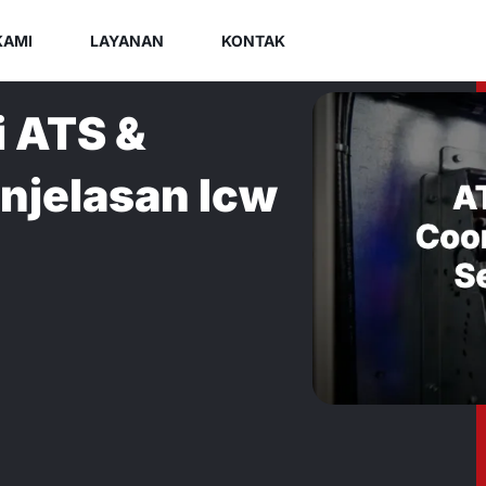
KAMI
LAYANAN
KONTAK
 ATS &
njelasan Icw