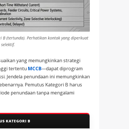
 B (tertunda). Perhatikan kontak yang diperkuat
elektif.
esuaikan yang memungkinkan strategi
nggi tertentu
MCCB
—dapat diprogram
ksi. Jendela penundaan ini memungkinkan
sebenarnya. Pemutus Kategori B harus
iode penundaan tanpa mengalami
US KATEGORI B