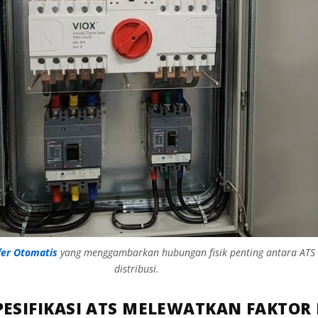
fer Otomatis
yang menggambarkan hubungan fisik penting antara ATS 
distribusi.
ESIFIKASI ATS MELEWATKAN FAKTOR