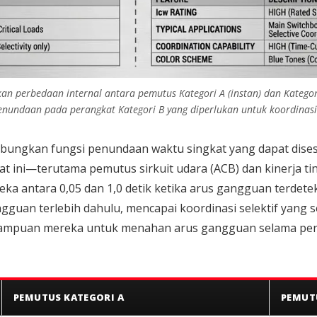
n perbedaan internal antara pemutus Kategori A (instan) dan Kategori
undaan pada perangkat Kategori B yang diperlukan untuk koordinasi s
abungkan fungsi penundaan waktu singkat yang dapat dis
t ini—terutama pemutus sirkuit udara (ACB) dan kinerja ti
a antara 0,05 dan 1,0 detik ketika arus gangguan terdete
gguan terlebih dahulu, mencapai koordinasi selektif yang 
mpuan mereka untuk menahan arus gangguan selama per
PEMUTUS KATEGORI A
PEMUT