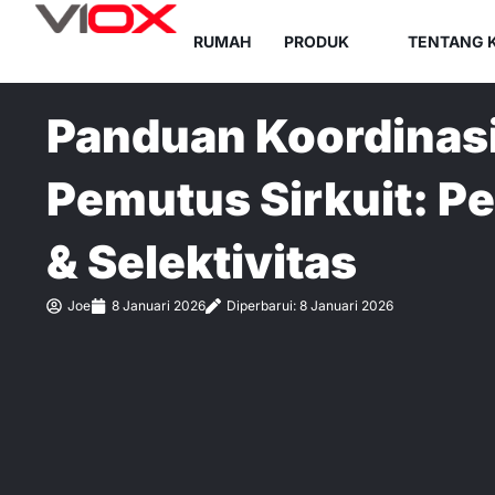
Lewati
RUMAH
PRODUK
TENTANG 
ke
konten
Panduan Koordinasi
Pemutus Sirkuit: Pe
& Selektivitas
Joe
8 Januari 2026
Diperbarui: 8 Januari 2026