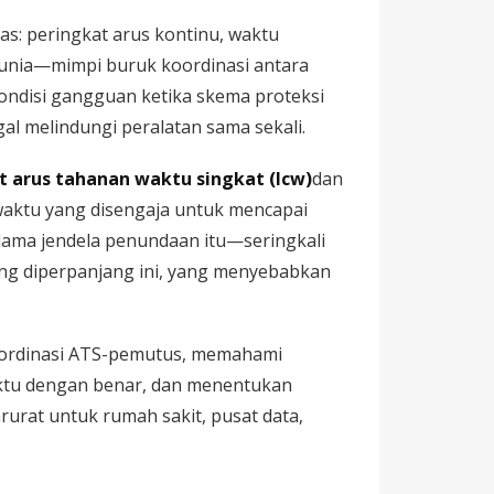
as: peringkat arus kontinu, waktu
 dunia—mimpi buruk koordinasi antara
ondisi gangguan ketika skema proteksi
l melindungi peralatan sama sekali.
t arus tahanan waktu singkat (Icw)
dan
waktu yang disengaja untuk mencapai
lama jendela penundaan itu—seringkali
yang diperpanjang ini, yang menyebabkan
oordinasi ATS-pemutus, memahami
waktu dengan benar, dan menentukan
rurat untuk rumah sakit, pusat data,