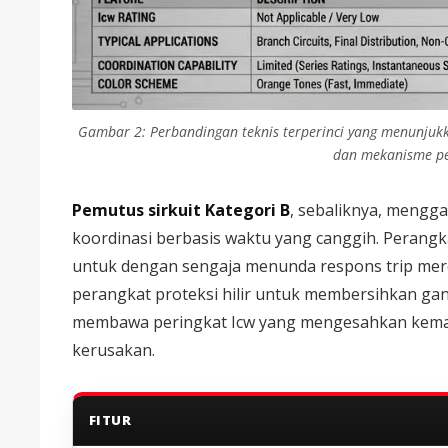
Gambar 2: Perbandingan teknis terperinci yang menunjukka
dan mekanisme pen
Pemutus sirkuit Kategori B
, sebaliknya, mengg
koordinasi berbasis waktu yang canggih. Perangka
untuk dengan sengaja menunda respons trip merek
perangkat proteksi hilir untuk membersihkan gan
membawa peringkat Icw yang mengesahkan kema
kerusakan.
FITUR