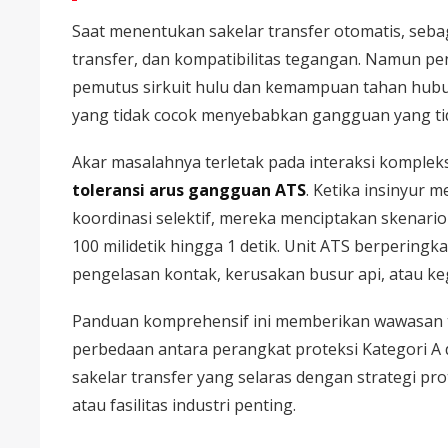
Saat menentukan sakelar transfer otomatis, sebag
transfer, dan kompatibilitas tegangan. Namun pe
pemutus sirkuit hulu dan kemampuan tahan hubun
yang tidak cocok menyebabkan gangguan yang tida
Akar masalahnya terletak pada interaksi komplek
toleransi arus gangguan ATS
. Ketika insinyur
koordinasi selektif, mereka menciptakan skenari
100 milidetik hingga 1 detik. Unit ATS berpering
pengelasan kontak, kerusakan busur api, atau keg
Panduan komprehensif ini memberikan wawasan 
perbedaan antara perangkat proteksi Kategori A 
sakelar transfer yang selaras dengan strategi pr
atau fasilitas industri penting.