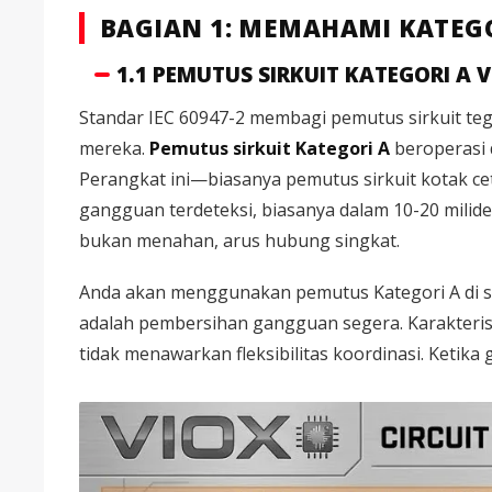
BAGIAN 1: MEMAHAMI KATEGO
1.1 PEMUTUS SIRKUIT KATEGORI A 
Standar IEC 60947-2 membagi pemutus sirkuit te
mereka.
Pemutus sirkuit Kategori A
beroperasi 
Perangkat ini—biasanya pemutus sirkuit kotak ce
gangguan terdeteksi, biasanya dalam 10-20 mili
bukan menahan, arus hubung singkat.
Anda akan menggunakan pemutus Kategori A di sir
adalah pembersihan gangguan segera. Karakteristi
tidak menawarkan fleksibilitas koordinasi. Ketika 