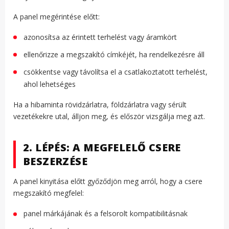
A panel megérintése előtt:
azonosítsa az érintett terhelést vagy áramkört
ellenőrizze a megszakító címkéjét, ha rendelkezésre áll
csökkentse vagy távolítsa el a csatlakoztatott terhelést,
ahol lehetséges
Ha a hibaminta rövidzárlatra, földzárlatra vagy sérült
vezetékekre utal, álljon meg, és először vizsgálja meg azt.
2. LÉPÉS: A MEGFELELŐ CSERE
BESZERZÉSE
A panel kinyitása előtt győződjön meg arról, hogy a csere
megszakító megfelel:
panel márkájának és a felsorolt kompatibilitásnak