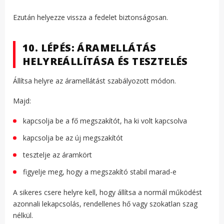
Ezután helyezze vissza a fedelet biztonságosan.
10. LÉPÉS: ÁRAMELLÁTÁS
HELYREÁLLÍTÁSA ÉS TESZTELÉS
Állítsa helyre az áramellátást szabályozott módon.
Majd:
kapcsolja be a fő megszakítót, ha ki volt kapcsolva
kapcsolja be az új megszakítót
tesztelje az áramkört
figyelje meg, hogy a megszakító stabil marad-e
A sikeres csere helyre kell, hogy állítsa a normál működést
azonnali lekapcsolás, rendellenes hő vagy szokatlan szag
nélkül.