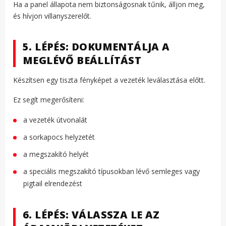
Ha a panel állapota nem biztonságosnak tűnik, álljon meg,
és hívjon villanyszerelőt.
5. LÉPÉS: DOKUMENTÁLJA A
MEGLÉVŐ BEÁLLÍTÁST
Készítsen egy tiszta fényképet a vezeték leválasztása előtt.
Ez segít megerősíteni:
a vezeték útvonalát
a sorkapocs helyzetét
a megszakító helyét
a speciális megszakító típusokban lévő semleges vagy
pigtail elrendezést
6. LÉPÉS: VÁLASSZA LE AZ