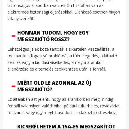
biztonságos állapotban van, és Ön tisztában van az
elektromos biztonsági eljárásokkal. Ellenkező esetben hívjon
villanyszerelőt.
HONNAN TUDOM, HOGY EGY
MEGSZAKÍTÓ ROSSZ?
Lehetséges jelek közé tartozik a sikertelen visszaállítás, a
mechanikus fogantyú problémái, a túlmelegedés, a látható
sérülés vagy a kioldási viselkedés, amely a áramkör
ellenőrzése és a terhelés csökkentése után is fennáll.
MIÉRT OLD LE AZONNAL AZ ÚJ
MEGSZAKÍTÓ?
Ez általában azt jelenti, hogy az áramkörben még mindig
fennáll valamilyen valódi hiba, például túlterhelés, rövidzárlat,
földzárlat vagy egy meghibásodott csatlakoztatott eszköz.
KICSERÉLHETEM A 15A-ES MEGSZAKÍTÓT