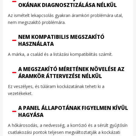
OKÁNAK DIAGNOSZTIZÁLÁSA NÉLKÜL
Az ismételt lekapcsolás gyakran áramköri problémára utal,
nem megszakító problémára.
NEM KOMPATIBILIS MEGSZAKÍTÓ
HASZNÁLATA
A márka, a család és a listázási kompatibilitás számít.
A MEGSZAKÍTÓ MÉRETÉNEK NÖVELÉSE AZ
ÁRAMKÖR ÁTTERVEZÉSE NÉLKÜL
Ez veszélyes, és túláram kockázatának teheti ki a
vezetékeket.
A PANEL ÁLLAPOTÁNAK FIGYELMEN KÍVÜL
HAGYÁSA
A hőkárosodás, a nedvesség, a korrózió és a sérült gyűjtősín
csatlakozási pontok teljesen megváltoztatják a kockázati