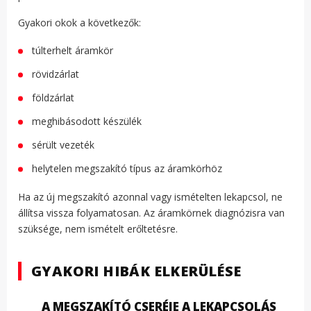
Gyakori okok a következők:
túlterhelt áramkör
rövidzárlat
földzárlat
meghibásodott készülék
sérült vezeték
helytelen megszakító típus az áramkörhöz
Ha az új megszakító azonnal vagy ismételten lekapcsol, ne
állítsa vissza folyamatosan. Az áramkörnek diagnózisra van
szüksége, nem ismételt erőltetésre.
GYAKORI HIBÁK ELKERÜLÉSE
A MEGSZAKÍTÓ CSERÉJE A LEKAPCSOLÁS