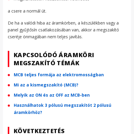
a csere a normál út.
De ha a valódi hiba az áramkörben, a készülékben vagy a
panel gyűjtősín csatlakozásában van, akkor a megszakító
cseréje önmagában nem teljes javítás.
KAPCSOLÓDÓ ÁRAMKÖRI
MEGSZAKÍTÓ TÉMÁK
MCB teljes formája az elektromosságban
Mi az a kismegszakító (MCB)?
Melyik az ON és az OFF az MCB-ben
Használhatok 3 pólusú megszakítót 2 pólusú
áramkörhöz?
KÖVETKEZTETÉS