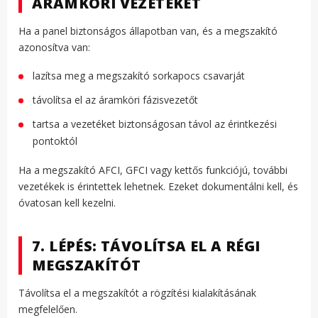
ÁRAMKÖRI VEZETÉKET
Ha a panel biztonságos állapotban van, és a megszakító
azonosítva van:
lazítsa meg a megszakító sorkapocs csavarját
távolítsa el az áramköri fázisvezetőt
tartsa a vezetéket biztonságosan távol az érintkezési
pontoktól
Ha a megszakító AFCI, GFCI vagy kettős funkciójú, további
vezetékek is érintettek lehetnek. Ezeket dokumentálni kell, és
óvatosan kell kezelni.
7. LÉPÉS: TÁVOLÍTSA EL A RÉGI
MEGSZAKÍTÓT
Távolítsa el a megszakítót a rögzítési kialakításának
megfelelően.