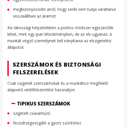
megbizonyosodni arról, hogy senki sem tudja váratlanul
visszaállítani az áramot
Kis lakossági helyzetekben a pontos módszer egyszerűbb
lehet, mint egy ipari létesítményben, de az elv ugyanaz: a
munkát végző személynek kell irányítania az elszigetelési
állapotot.
SZERSZÁMOK ÉS BIZTONSÁGI
FELSZERELÉSEK
Csak szigetelt szerszámokat és a munkához megfelelő
alapvető védőfelszerelést használjon.
TIPIKUS SZERSZÁMOK
szigetelt csavarhúzó
feszültségvizsgáló a gyors szűréshez