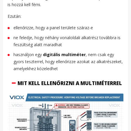
is hozzá kell férni.
Ezután:
ellenőrizze, hogy a panel területe száraz-e
ne feledje, hogy néhány vonaloldali alkatrész továbbra is
feszültség alatt maradhat
használjon egy
digitális multiméter
, nem csak egy
gyors teszterrel, hogy ellenőrizze azokat az alkatrészeket,
amelyekhez közeledhet
MIT KELL ELLENŐRIZNI A MULTIMÉTERREL