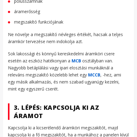
pólusszámnak
áramerősség
megszakító funkciójának
Ne növelje a megszakító névleges értékét, hacsak a teljes
áramkör tervezése nem indokolja azt.
Sok lakossági és könnyű kereskedelmi áramköri csere
esetén az eszköz hatékonyan a
MCB
osztályban van.
Nagyobb betáplálási vagy ipari elosztási munkáknál a
releváns megszakító közelebb lehet egy
MCCB
, -hez, ami
egy másik alkalmazás, és nem szabad ugyanúgy kezelni,
mint egy egyszerű cserét.
3. LÉPÉS: KAPCSOLJA KI AZ
ÁRAMOT
Kapcsolja ki a kicserélendő áramköri megszakítót, majd
kapcsolja ki a fő megszakítót, ha a munkához a panelen kívül