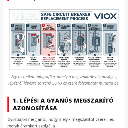
Egy technikai infografika, amely a megszakítók biztonságos,
lépésről lépésre történő LOTO és csere folyamatát mutatja be.
1. LÉPÉS: A GYANÚS MEGSZAKÍTÓ
AZONOSÍTÁSA
Győződjön meg arról, hogy melyik megszakítót cseréli, és
melyik áramkört szolgálja.