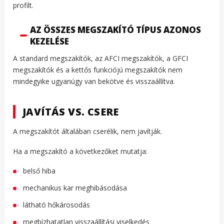
profilt.
AZ ÖSSZES MEGSZAKÍTÓ TÍPUS AZONOS
KEZELÉSE
A standard megszakítók, az AFCI megszakítók, a GFCI
megszakítók és a kettős funkciójú megszakítók nem
mindegyike ugyanúgy van bekötve és visszaállítva.
JAVÍTÁS VS. CSERE
A megszakítót általában cserélik, nem javítják.
Ha a megszakító a következőket mutatja:
belső hiba
mechanikus kar meghibásodása
látható hőkárosodás
megbízhatatlan visszaállítási viselkedés