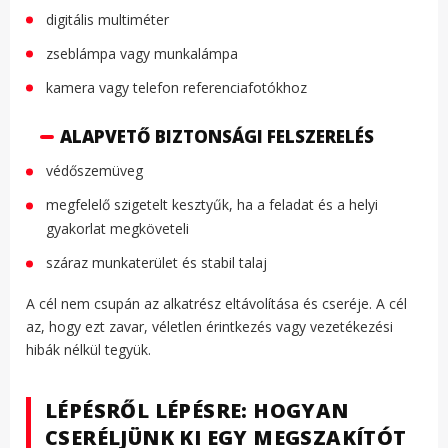
digitális multiméter
zseblámpa vagy munkalámpa
kamera vagy telefon referenciafotókhoz
ALAPVETŐ BIZTONSÁGI FELSZERELÉS
védőszemüveg
megfelelő szigetelt kesztyűk, ha a feladat és a helyi
gyakorlat megköveteli
száraz munkaterület és stabil talaj
A cél nem csupán az alkatrész eltávolítása és cseréje. A cél
az, hogy ezt zavar, véletlen érintkezés vagy vezetékezési
hibák nélkül tegyük.
LÉPÉSRŐL LÉPÉSRE: HOGYAN
CSERÉLJÜNK KI EGY MEGSZAKÍTÓT