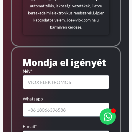
automatizálás, lakossági vezetékek, illetve
kereskedelmi elektronikus rendszerek.Lépjen
kapcsolatba velem,
Joe@viox.com
ha u
bármilyen kérdése.
Mondja el igényét
Név*
Whatsapp
E-mail*