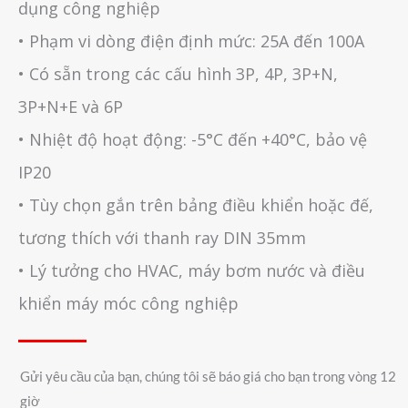
dụng công nghiệp
• Phạm vi dòng điện định mức: 25A đến 100A
• Có sẵn trong các cấu hình 3P, 4P, 3P+N,
3P+N+E và 6P
• Nhiệt độ hoạt động: -5°C đến +40°C, bảo vệ
IP20
• Tùy chọn gắn trên bảng điều khiển hoặc đế,
tương thích với thanh ray DIN 35mm
• Lý tưởng cho HVAC, máy bơm nước và điều
khiển máy móc công nghiệp
Gửi yêu cầu của bạn, chúng tôi sẽ báo giá cho bạn trong vòng 12
giờ