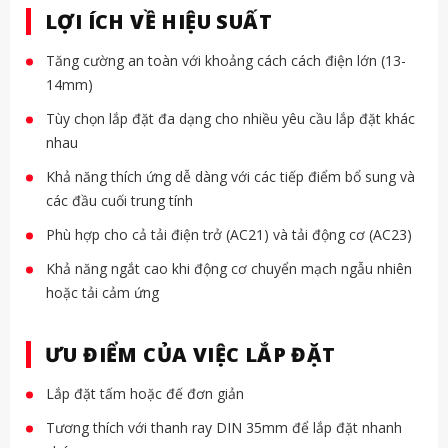
LỢI ÍCH VỀ HIỆU SUẤT
Tăng cường an toàn với khoảng cách cách điện lớn (13-
14mm)
Tùy chọn lắp đặt đa dạng cho nhiều yêu cầu lắp đặt khác
nhau
Khả năng thích ứng dễ dàng với các tiếp điểm bổ sung và
các đầu cuối trung tính
Phù hợp cho cả tải điện trở (AC21) và tải động cơ (AC23)
Khả năng ngắt cao khi động cơ chuyển mạch ngẫu nhiên
hoặc tải cảm ứng
ƯU ĐIỂM CỦA VIỆC LẮP ĐẶT
Lắp đặt tấm hoặc đế đơn giản
Tương thích với thanh ray DIN 35mm để lắp đặt nhanh