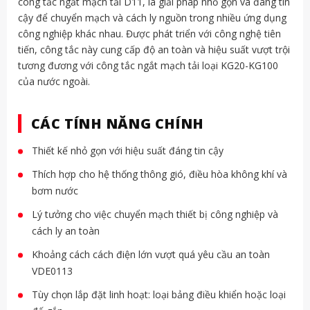
công tắc ngắt mạch tải D11, là giải pháp nhỏ gọn và đáng tin
cậy để chuyển mạch và cách ly nguồn trong nhiều ứng dụng
công nghiệp khác nhau. Được phát triển với công nghệ tiên
tiến, công tắc này cung cấp độ an toàn và hiệu suất vượt trội
tương đương với công tắc ngắt mạch tải loại KG20-KG100
của nước ngoài.
CÁC TÍNH NĂNG CHÍNH
Thiết kế nhỏ gọn với hiệu suất đáng tin cậy
Thích hợp cho hệ thống thông gió, điều hòa không khí và
bơm nước
Lý tưởng cho việc chuyển mạch thiết bị công nghiệp và
cách ly an toàn
Khoảng cách cách điện lớn vượt quá yêu cầu an toàn
VDE0113
Tùy chọn lắp đặt linh hoạt: loại bảng điều khiển hoặc loại