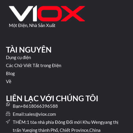
Một Điện, Nhà Sản Xuất
TÀI NGUYÊN
Dụng cụ điện
Các Chữ Viết Tắt trong Điện
Blog
Về
LIÊN LẠC VỚI CHÚNG TÔI
Bạn+8618066396588
Email:
sales@viox.com
THÊM:1 tòa nhà phía Đông Đổi mới Khu Wengyang thị
trấn Yueqing thành Phố, Chiết Province,China