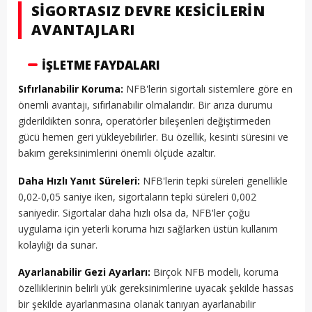
SIGORTASIZ DEVRE KESICILERIN
AVANTAJLARI
İŞLETME FAYDALARI
Sıfırlanabilir Koruma:
NFB'lerin sigortalı sistemlere göre en
önemli avantajı, sıfırlanabilir olmalarıdır. Bir arıza durumu
giderildikten sonra, operatörler bileşenleri değiştirmeden
gücü hemen geri yükleyebilirler. Bu özellik, kesinti süresini ve
bakım gereksinimlerini önemli ölçüde azaltır.
Daha Hızlı Yanıt Süreleri:
NFB'lerin tepki süreleri genellikle
0,02-0,05 saniye iken, sigortaların tepki süreleri 0,002
saniyedir. Sigortalar daha hızlı olsa da, NFB'ler çoğu
uygulama için yeterli koruma hızı sağlarken üstün kullanım
kolaylığı da sunar.
Ayarlanabilir Gezi Ayarları:
Birçok NFB modeli, koruma
özelliklerinin belirli yük gereksinimlerine uyacak şekilde hassas
bir şekilde ayarlanmasına olanak tanıyan ayarlanabilir