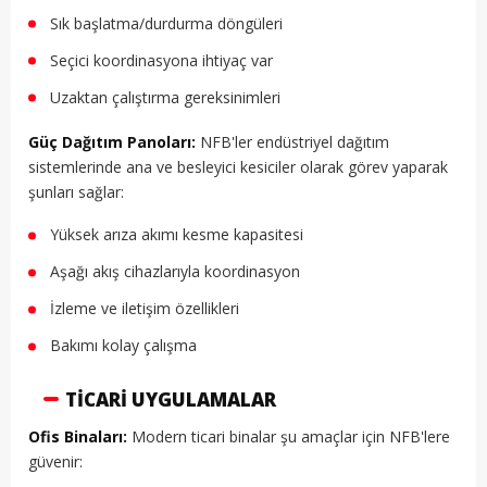
Sık başlatma/durdurma döngüleri
Seçici koordinasyona ihtiyaç var
Uzaktan çalıştırma gereksinimleri
Güç Dağıtım Panoları:
NFB'ler endüstriyel dağıtım
sistemlerinde ana ve besleyici kesiciler olarak görev yaparak
şunları sağlar:
Yüksek arıza akımı kesme kapasitesi
Aşağı akış cihazlarıyla koordinasyon
İzleme ve iletişim özellikleri
Bakımı kolay çalışma
TICARI UYGULAMALAR
Ofis Binaları:
Modern ticari binalar şu amaçlar için NFB'lere
güvenir: