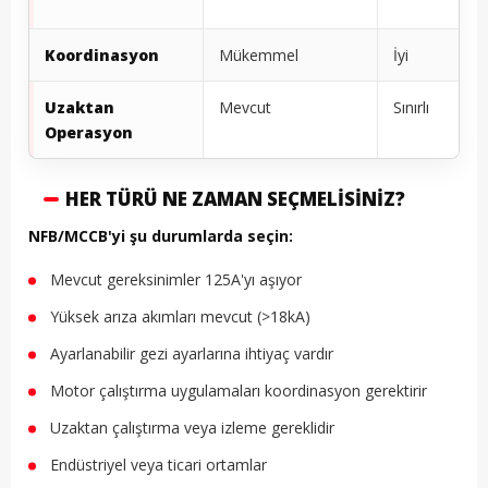
Koordinasyon
Mükemmel
İyi
Uzaktan
Mevcut
Sınırlı
Operasyon
HER TÜRÜ NE ZAMAN SEÇMELISINIZ?
NFB/MCCB'yi şu durumlarda seçin:
Mevcut gereksinimler 125A'yı aşıyor
Yüksek arıza akımları mevcut (>18kA)
Ayarlanabilir gezi ayarlarına ihtiyaç vardır
Motor çalıştırma uygulamaları koordinasyon gerektirir
Uzaktan çalıştırma veya izleme gereklidir
Endüstriyel veya ticari ortamlar