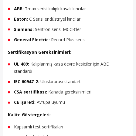
ABB:
Tmax serisi kalıplı kasalı kırıcılar
Eaton:
C Serisi endüstriyel kırıcılar
Siemens:
Sentron serisi MCCB'ler
General Electric:
Record Plus serisi
Sertifikasyon Gereksinimleri:
UL 489:
Kalıplanmış kasa devre kesiciler için ABD
standardı
IEC 60947-2:
Uluslararası standart
CSA sertifikası:
Kanada gereksinimleri
CE işareti:
Avrupa uyumu
Kalite Göstergeleri:
Kapsamlı test sertifikaları