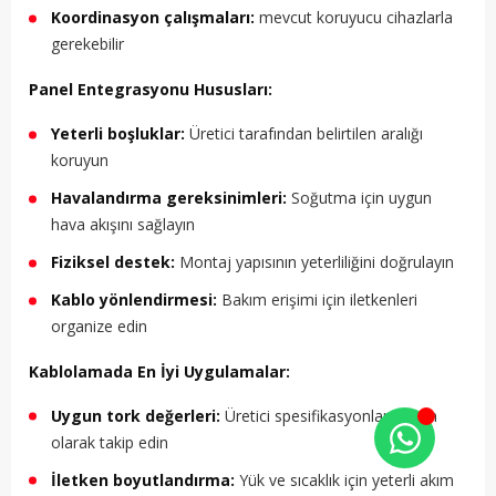
Koordinasyon çalışmaları:
mevcut koruyucu cihazlarla
gerekebilir
Panel Entegrasyonu Hususları:
Yeterli boşluklar:
Üretici tarafından belirtilen aralığı
koruyun
Havalandırma gereksinimleri:
Soğutma için uygun
hava akışını sağlayın
Fiziksel destek:
Montaj yapısının yeterliliğini doğrulayın
Kablo yönlendirmesi:
Bakım erişimi için iletkenleri
organize edin
Kablolamada En İyi Uygulamalar:
Uygun tork değerleri:
Üretici spesifikasyonlarını tam
olarak takip edin
İletken boyutlandırma:
Yük ve sıcaklık için yeterli akım