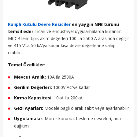
Kalıplı Kutulu Devre Kesiciler
en yaygın NFB türünü
temsil eder
Ticari ve endüstriyel uygulamalarda kullanılır.
MCCB'lerin tipik akım değerleri 100 ila 2500 A arasında değişir
ve 415 V'ta 50 kA'ya kadar kısa devre değerlerine sahip
olabilir.
Temel Özellikler:
Mevcut Aralık:
10A ila 2500A
Gerilim Değerleri:
1000V AC'ye kadar
Kırma Kapasitesi:
10kA ila 200kA
Gezi Ayarları:
Modele bağlı olarak sabit veya ayarlanabilir
Uygulamalar:
Motor koruma, besleme devreleri, ana
dağıtım