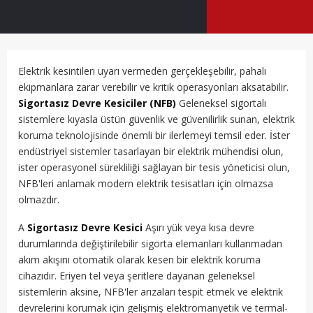
Elektrik kesintileri uyarı vermeden gerçekleşebilir, pahalı
ekipmanlara zarar verebilir ve kritik operasyonları aksatabilir.
Sigortasız Devre Kesiciler (NFB)
Geleneksel sigortalı
sistemlere kıyasla üstün güvenlik ve güvenilirlik sunan, elektrik
koruma teknolojisinde önemli bir ilerlemeyi temsil eder. İster
endüstriyel sistemler tasarlayan bir elektrik mühendisi olun,
ister operasyonel sürekliliği sağlayan bir tesis yöneticisi olun,
NFB'leri anlamak modern elektrik tesisatları için olmazsa
olmazdır.
A
Sigortasız Devre Kesici
Aşırı yük veya kısa devre
durumlarında değiştirilebilir sigorta elemanları kullanmadan
akım akışını otomatik olarak kesen bir elektrik koruma
cihazıdır. Eriyen tel veya şeritlere dayanan geleneksel
sistemlerin aksine, NFB'ler arızaları tespit etmek ve elektrik
devrelerini korumak için gelişmiş elektromanyetik ve termal-