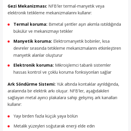
Gezi Mekanizması:
NFB'ler termal-manyetik veya
elektronik tetikleme mekanizmalarını kullanır:
Termal koruma:
Bimetal şeritler aşırı akımla ısıtıldığında
bükülür ve mekanizmayı tetikler
Manyetik koruma:
Elektromanyetik bobinler, kısa
devreler sırasında tetikleme mekanizmalarını etkinleştiren
manyetik alanlar oluşturur
Elektronik koruma:
Mikroişlemci tabanlı sistemler
hassas kontrol ve çoklu koruma fonksiyonları sağlar
Ark Söndürme Sistemi:
Yük altında kontaklar ayrıldığında,
aralarında bir elektrik arkı oluşur. NFB'ler, aşağıdakileri
sağlayan metal ayırıcı plakalara sahip gelişmiş ark kanalları
kullanır:
Yayı birden fazla küçük yaya bölün
Metalik yüzeyleri soğutarak enerji elde edin