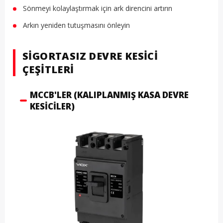
Sönmeyi kolaylaştırmak için ark direncini artırın
Arkın yeniden tutuşmasını önleyin
SIGORTASIZ DEVRE KESICI
ÇEŞITLERI
MCCB'LER (KALIPLANMIŞ KASA DEVRE
KESICILER)