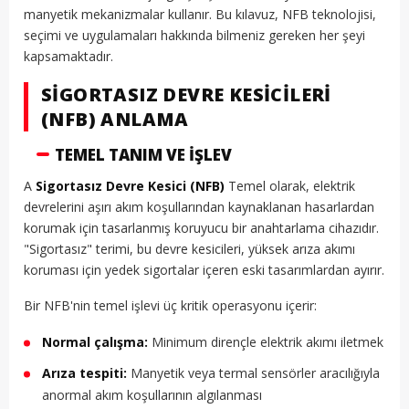
manyetik mekanizmalar kullanır. Bu kılavuz, NFB teknolojisi,
seçimi ve uygulamaları hakkında bilmeniz gereken her şeyi
kapsamaktadır.
SIGORTASIZ DEVRE KESICILERI
(NFB) ANLAMA
TEMEL TANIM VE İŞLEV
A
Sigortasız Devre Kesici (NFB)
Temel olarak, elektrik
devrelerini aşırı akım koşullarından kaynaklanan hasarlardan
korumak için tasarlanmış koruyucu bir anahtarlama cihazıdır.
"Sigortasız" terimi, bu devre kesicileri, yüksek arıza akımı
koruması için yedek sigortalar içeren eski tasarımlardan ayırır.
Bir NFB'nin temel işlevi üç kritik operasyonu içerir:
Normal çalışma:
Minimum dirençle elektrik akımı iletmek
Arıza tespiti:
Manyetik veya termal sensörler aracılığıyla
anormal akım koşullarının algılanması