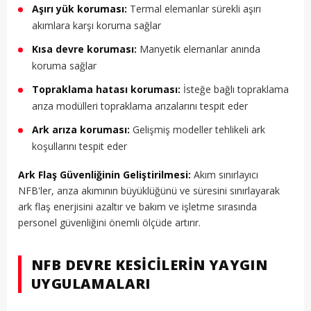
Aşırı yük koruması:
Termal elemanlar sürekli aşırı
akımlara karşı koruma sağlar
Kısa devre koruması:
Manyetik elemanlar anında
koruma sağlar
Topraklama hatası koruması:
İsteğe bağlı topraklama
arıza modülleri topraklama arızalarını tespit eder
Ark arıza koruması:
Gelişmiş modeller tehlikeli ark
koşullarını tespit eder
Ark Flaş Güvenliğinin Geliştirilmesi:
Akım sınırlayıcı
NFB'ler, arıza akımının büyüklüğünü ve süresini sınırlayarak
ark flaş enerjisini azaltır ve bakım ve işletme sırasında
personel güvenliğini önemli ölçüde artırır.
NFB DEVRE KESICILERIN YAYGIN
UYGULAMALARI