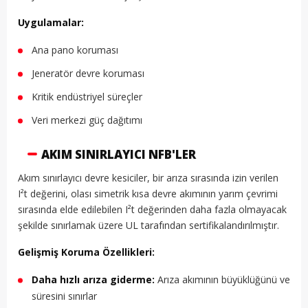
Uygulamalar:
Ana pano koruması
Jeneratör devre koruması
Kritik endüstriyel süreçler
Veri merkezi güç dağıtımı
AKIM SINIRLAYICI NFB'LER
Akım sınırlayıcı devre kesiciler, bir arıza sırasında izin verilen
I²t değerini, olası simetrik kısa devre akımının yarım çevrimi
sırasında elde edilebilen I²t değerinden daha fazla olmayacak
şekilde sınırlamak üzere UL tarafından sertifikalandırılmıştır.
Gelişmiş Koruma Özellikleri:
Daha hızlı arıza giderme:
Arıza akımının büyüklüğünü ve
süresini sınırlar