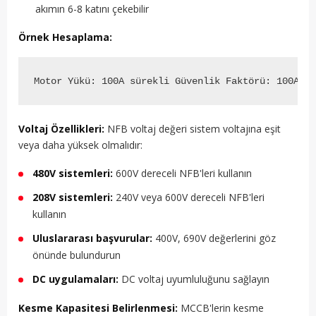
akımın 6-8 katını çekebilir
Örnek Hesaplama:
Voltaj Özellikleri:
NFB voltaj değeri sistem voltajına eşit
veya daha yüksek olmalıdır:
480V sistemleri:
600V dereceli NFB'leri kullanın
208V sistemleri:
240V veya 600V dereceli NFB'leri
kullanın
Uluslararası başvurular:
400V, 690V değerlerini göz
önünde bulundurun
DC uygulamaları:
DC voltaj uyumluluğunu sağlayın
Kesme Kapasitesi Belirlenmesi:
MCCB'lerin kesme