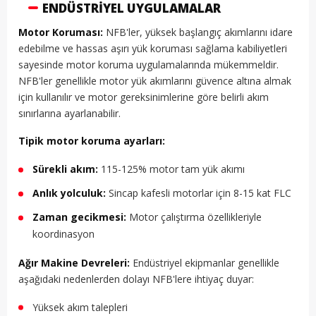
ENDÜSTRIYEL UYGULAMALAR
Motor Koruması:
NFB'ler, yüksek başlangıç akımlarını idare
edebilme ve hassas aşırı yük koruması sağlama kabiliyetleri
sayesinde motor koruma uygulamalarında mükemmeldir.
NFB'ler genellikle motor yük akımlarını güvence altına almak
için kullanılır ve motor gereksinimlerine göre belirli akım
sınırlarına ayarlanabilir.
Tipik motor koruma ayarları:
Sürekli akım:
115-125% motor tam yük akımı
Anlık yolculuk:
Sincap kafesli motorlar için 8-15 kat FLC
Zaman gecikmesi:
Motor çalıştırma özellikleriyle
koordinasyon
Ağır Makine Devreleri:
Endüstriyel ekipmanlar genellikle
aşağıdaki nedenlerden dolayı NFB'lere ihtiyaç duyar:
Yüksek akım talepleri