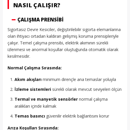
NASIL ÇALIŞIR?
ÇALIŞMA PRENSIBI
Sigortasız Devre Kesiciler, değiştirilebilir sigorta elemanlarına
olan ihtiyacı ortadan kaldıran gelişmiş koruma prensipleriyle
çalışır. Temel çalışma prensibi, elektrik akımının sürekli
izlenmesi ve anormal koşullar oluştuğunda otomatik olarak
kesilmesidir.
Normal Çalışma Sırasında:
Akım akışları
minimum dirençle ana temaslar yoluyla
İzleme sistemleri
sürekli olarak mevcut seviyeleri ölçün
Termal ve manyetik sensörler
normal çalışma
aralıkları içinde kalmak
Temas basıncı
güvenilir elektrik bağlantısını korur
Arıza Koşulları Sırasında: