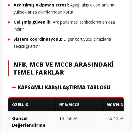
Azaltılmış ekipman stresi:
Aşağı akış ekipmanlarını
yüksek arıza akımlarından korur
Gelişmiş güvenlik:
Ark parlaması tehlikelerini en aza
indirir
Sistem koordinasyonu:
Diğer koruyucu cihazlarla
seçiciliği artırır
NFB, MCB VE MCCB ARASINDAKI
TEMEL FARKLAR
KAPSAMLI KARŞILAŞTIRMA TABLOSU
ÖZELLIK
NFB/MCCB
MCB'NİN
Güncel
10-2500A
0,5-125A
Değerlendirme