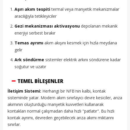
Aşırı akım tespiti
termal veya manyetik mekanizmalar
aracılığıyla tetikleyiciler
Gezi mekanizması aktivasyonu
depolanan mekanik
enerjiyi serbest bırakır
Temas ayrımı
akım akışını kesmek için hızla meydana
gelir
Ark söndürme
sistemler elektrik arkını söndürene kadar
soğutur ve uzatır
TEMEL BILEŞENLER
İletişim Sistemi:
Herhangi bir NFB'nin kalbi, kontak
sisteminde yatar. Modern akım sınırlayıcı devre kesiciler, arıza
akımının oluşturduğu manyetik kuvvetleri kullanarak
kontakları normal çalışmadan daha hızlı "patlatır". Bu hızlı
kontak ayrımı, devreden geçebilecek arıza akımı miktarını
sınırlar.