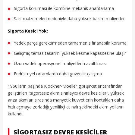
Sigorta koruması ile kombine mekanik anahtarlama
Sarf malzemeleri nedeniyle daha yüksek bakım maliyetleri
Sigorta Kesici Yok:
Yedek parça gerektirmeden tamamen sıfırlanabilir koruma
Gelişmiş temas tasarımı yüksek kesme kapasitesine ulaşır
Uzun vadeli operasyonel maliyetlerin azaltılması
Endüstriyel ortamlarda daha güvenilir çalışma
1960'ların başında Klockner-Moeller gibi şirketler tarafından
geliştirilen "sigortasız akım sınırlayıcı devre kesiciler", yüksek
arıza akımları sırasında manyetik kuvvetlerin kontakları daha
hızlı açmaya zorladığı yenilikçi at nalı şeklindeki akım yollarını
kullandı.
SIGORTASIZ DEVRE KESICILER