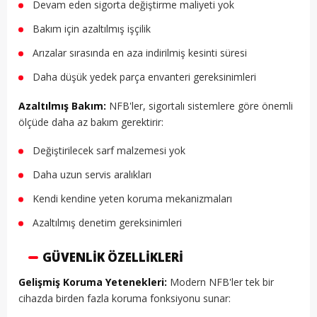
Devam eden sigorta değiştirme maliyeti yok
Bakım için azaltılmış işçilik
Arızalar sırasında en aza indirilmiş kesinti süresi
Daha düşük yedek parça envanteri gereksinimleri
Azaltılmış Bakım:
NFB'ler, sigortalı sistemlere göre önemli
ölçüde daha az bakım gerektirir:
Değiştirilecek sarf malzemesi yok
Daha uzun servis aralıkları
Kendi kendine yeten koruma mekanizmaları
Azaltılmış denetim gereksinimleri
GÜVENLIK ÖZELLIKLERI
Gelişmiş Koruma Yetenekleri:
Modern NFB'ler tek bir
cihazda birden fazla koruma fonksiyonu sunar: