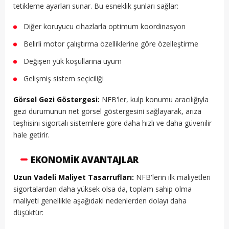
tetikleme ayarları sunar. Bu esneklik şunları sağlar:
Diğer koruyucu cihazlarla optimum koordinasyon
Belirli motor çalıştırma özelliklerine göre özelleştirme
Değişen yük koşullarına uyum
Gelişmiş sistem seçiciliği
Görsel Gezi Göstergesi:
NFB'ler, kulp konumu aracılığıyla
gezi durumunun net görsel göstergesini sağlayarak, arıza
teşhisini sigortalı sistemlere göre daha hızlı ve daha güvenilir
hale getirir.
EKONOMIK AVANTAJLAR
Uzun Vadeli Maliyet Tasarrufları:
NFB'lerin ilk maliyetleri
sigortalardan daha yüksek olsa da, toplam sahip olma
maliyeti genellikle aşağıdaki nedenlerden dolayı daha
düşüktür: