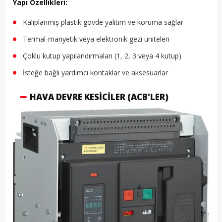
Yapı Özellikleri:
Kalıplanmış plastik gövde yalıtım ve koruma sağlar
Termal-manyetik veya elektronik gezi üniteleri
Çoklu kutup yapılandırmaları (1, 2, 3 veya 4 kutup)
İsteğe bağlı yardımcı kontaklar ve aksesuarlar
HAVA DEVRE KESICILER (ACB'LER)