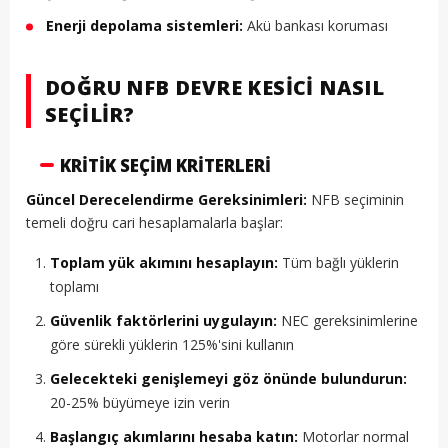
Enerji depolama sistemleri:
Akü bankası koruması
DOĞRU NFB DEVRE KESICI NASIL
SEÇILIR?
KRITIK SEÇIM KRITERLERI
Güncel Derecelendirme Gereksinimleri:
NFB seçiminin
temeli doğru cari hesaplamalarla başlar:
Toplam yük akımını hesaplayın:
Tüm bağlı yüklerin
toplamı
Güvenlik faktörlerini uygulayın:
NEC gereksinimlerine
göre sürekli yüklerin 125%'sini kullanın
Gelecekteki genişlemeyi göz önünde bulundurun:
20-25% büyümeye izin verin
Başlangıç akımlarını hesaba katın:
Motorlar normal