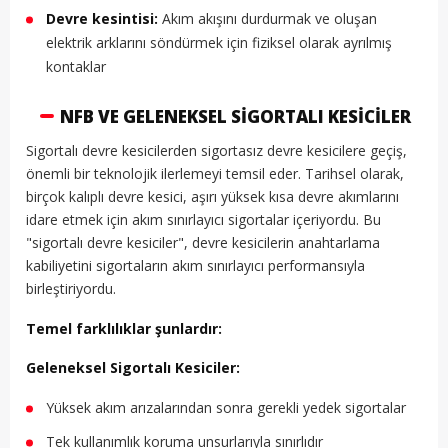
Devre kesintisi:
Akım akışını durdurmak ve oluşan
elektrik arklarını söndürmek için fiziksel olarak ayrılmış
kontaklar
NFB VE GELENEKSEL SIGORTALI KESICILER
Sigortalı devre kesicilerden sigortasız devre kesicilere geçiş,
önemli bir teknolojik ilerlemeyi temsil eder. Tarihsel olarak,
birçok kalıplı devre kesici, aşırı yüksek kısa devre akımlarını
idare etmek için akım sınırlayıcı sigortalar içeriyordu. Bu
"sigortalı devre kesiciler", devre kesicilerin anahtarlama
kabiliyetini sigortaların akım sınırlayıcı performansıyla
birleştiriyordu.
Temel farklılıklar şunlardır:
Geleneksel Sigortalı Kesiciler:
Yüksek akım arızalarından sonra gerekli yedek sigortalar
Tek kullanımlık koruma unsurlarıyla sınırlıdır