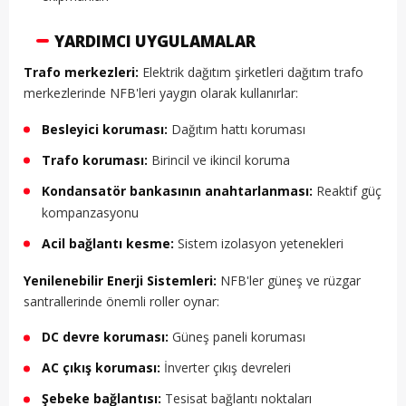
YARDIMCI UYGULAMALAR
Trafo merkezleri:
Elektrik dağıtım şirketleri dağıtım trafo
merkezlerinde NFB'leri yaygın olarak kullanırlar:
Besleyici koruması:
Dağıtım hattı koruması
Trafo koruması:
Birincil ve ikincil koruma
Kondansatör bankasının anahtarlanması:
Reaktif güç
kompanzasyonu
Acil bağlantı kesme:
Sistem izolasyon yetenekleri
Yenilenebilir Enerji Sistemleri:
NFB'ler güneş ve rüzgar
santrallerinde önemli roller oynar:
DC devre koruması:
Güneş paneli koruması
AC çıkış koruması:
İnverter çıkış devreleri
Şebeke bağlantısı:
Tesisat bağlantı noktaları