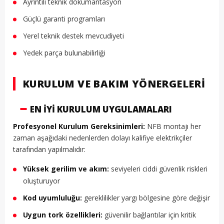
Ayrıntılı teknik dokümantasyon
Güçlü garanti programları
Yerel teknik destek mevcudiyeti
Yedek parça bulunabilirliği
KURULUM VE BAKIM YÖNERGELERI
EN İYI KURULUM UYGULAMALARI
Profesyonel Kurulum Gereksinimleri:
NFB montajı her
zaman aşağıdaki nedenlerden dolayı kalifiye elektrikçiler
tarafından yapılmalıdır:
Yüksek gerilim ve akım:
seviyeleri ciddi güvenlik riskleri
oluşturuyor
Kod uyumluluğu:
gereklilikler yargı bölgesine göre değişir
Uygun tork özellikleri:
güvenilir bağlantılar için kritik