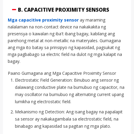
B. CAPACITIVE PROXIMITY SENSORS
Mga capacitive proximity sensor
ay maraming
nalalaman na non-contact device na nakakakita ng
presensya o kawalan ng iba't ibang bagay, kabilang ang
parehong metal at non-metallic na materyales. Gumagana
ang mga ito batay sa prinsipyo ng kapasidad, pagsukat ng
mga pagbabago sa electric field na dulot ng mga kalapit na
bagay.
Paano Gumagana ang Mga Capacitive Proximity Sensor
Electrostatic Field Generation: Binubuo ang sensor ng
dalawang conductive plate na bumubuo ng capacitor, na
may oscillator na bumubuo ng alternating current upang
lumikha ng electrostatic field.
Mekanismo ng Detection: Ang isang bagay na papalapit
sa sensor ay nakakagambala sa electrostatic field, na
binabago ang kapasidad sa pagitan ng mga plato.