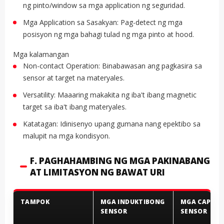
ng pinto/window sa mga application ng seguridad.
Mga Application sa Sasakyan: Pag-detect ng mga
posisyon ng mga bahagi tulad ng mga pinto at hood.
Mga kalamangan
Non-contact Operation: Binabawasan ang pagkasira sa
sensor at target na materyales.
Versatility: Maaaring makakita ng iba't ibang magnetic
target sa iba't ibang materyales.
Katatagan: Idinisenyo upang gumana nang epektibo sa
malupit na mga kondisyon.
F. PAGHAHAMBING NG MGA PAKINABANG
AT LIMITASYON NG BAWAT URI
TAMPOK
MGA INDUKTIBONG
MGA CAPACI
SENSOR
SENSOR