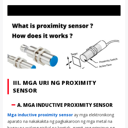
III. MGA URI NG PROXIMITY
SENSOR
A. MGA INDUCTIVE PROXIMITY SENSOR
Mga inductive proximity sensor
ay mga elektronikong
aparato na nakakakita ng pagkakaroon ng mga metal na
bagay na walang pisikal na kontak, gamit ang prinsipyo ng