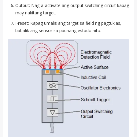
Output: Nag-a-activate ang output switching circuit kapag
may nakitang target.
I-reset: Kapag umalis ang target sa field ng pagtuklas,
babalik ang sensor sa paunang estado nito.