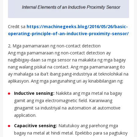
Credit sa
https://machinegeeks.blog/2016/05/26/basic-
operating-principle-of-an-inductive-proximity-sensor/
2. Mga pamamaraan ng non-contact detection
Ang mga pamamaraan ng non-contact detection ay
nagbibigay-daan sa mga sensor na makakita ng mga bagay
nang walang pisikal na contact. Ang mga pamamaraang ito
ay mahalaga sa iba't ibang pang-industriya at teknolohikal na
aplikasyon. Ang mga pangunahing uri ay kinabibilangan ng:
Inductive sensing:
Nakikita ang mga metal na bagay
gamit ang mga electromagnetic field. Karaniwang
ginagamit sa industriyal na automation at automotive
application.
Capacitive sensing:
Natutukoy ang parehong mga
bagay na metal at hindi metal. Epektibo para sa pagtukoy