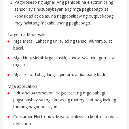
Pagproseso ng Signal: Ang panloob na electronics ng
sensor ay sinusubaybayan ang mga pagbabago sa
kapasidad at dalas, na nagpapalitaw ng output kapag
may nakitang makabuluhang pagbabago.
Target na Materyales
Mga Metal: Lahat ng uri, tulad ng tanso, aluminyo, at
bakal.
Mga Non-Metal: Mga plastik, kahoy, salamin, goma, at
mga tela.
Mga likido: Tubig, langis, pintura, at iba pang likido.
Mga application
Industrial Automation: Pag-detect ng mga bahagi,
pagsubaybay sa mga antas ng materyal, at pagtiyak ng
tamang pagpoposisyon.
Consumer Electronics: Mga touchless na kontrol o object
detection.