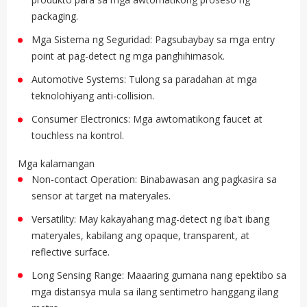
packaging.
Mga Sistema ng Seguridad: Pagsubaybay sa mga entry
point at pag-detect ng mga panghihimasok.
Automotive Systems: Tulong sa paradahan at mga
teknolohiyang anti-collision.
Consumer Electronics: Mga awtomatikong faucet at
touchless na kontrol.
Mga kalamangan
Non-contact Operation: Binabawasan ang pagkasira sa
sensor at target na materyales.
Versatility: May kakayahang mag-detect ng iba't ibang
materyales, kabilang ang opaque, transparent, at
reflective surface.
Long Sensing Range: Maaaring gumana nang epektibo sa
mga distansya mula sa ilang sentimetro hanggang ilang