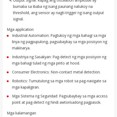
Output Signal: Kapag ang oscillation amplitude ay
bumaba sa ibaba ng isang paunang natukoy na
threshold, ang sensor ay nagti-trigger ng isang output
signal.
Mga application
Industrial Automation: Pagtukoy ng mga bahagi sa mga
linya ng pagpupulong, pagsubaybay sa mga posisyon ng
makinarya.
Industriya ng Sasakyan: Pag-detect ng mga posisyon ng
mga bahagi tulad ng mga pinto at hood.
Consumer Electronics: Non-contact metal detection.
Robotics: Tumutulong sa mga robot sa pag-navigate sa
mga kapaligiran.
Mga Sistema ng Seguridad: Pagsubaybay sa mga access
point at pag-detect ng hindi awtorisadong pagpasok.
Mga kalamangan