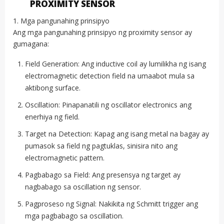
PROXIMITY SENSOR
1. Mga pangunahing prinsipyo
Ang mga pangunahing prinsipyo ng proximity sensor ay
gumagana:
Field Generation: Ang inductive coil ay lumilikha ng isang
electromagnetic detection field na umaabot mula sa
aktibong surface.
Oscillation: Pinapanatili ng oscillator electronics ang
enerhiya ng field.
Target na Detection: Kapag ang isang metal na bagay ay
pumasok sa field ng pagtuklas, sinisira nito ang
electromagnetic pattern.
Pagbabago sa Field: Ang presensya ng target ay
nagbabago sa oscillation ng sensor.
Pagproseso ng Signal: Nakikita ng Schmitt trigger ang
mga pagbabago sa oscillation.