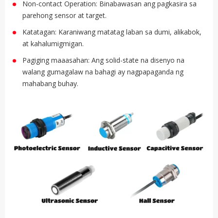
Non-contact Operation: Binabawasan ang pagkasira sa
parehong sensor at target.
Katatagan: Karaniwang matatag laban sa dumi, alikabok,
at kahalumigmigan.
Pagiging maaasahan: Ang solid-state na disenyo na
walang gumagalaw na bahagi ay nagpapaganda ng
mahabang buhay.