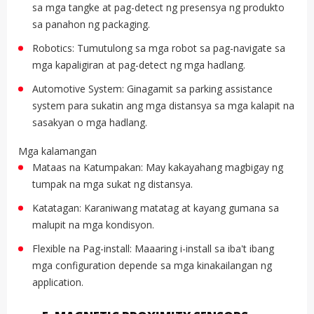
sa mga tangke at pag-detect ng presensya ng produkto
sa panahon ng packaging.
Robotics: Tumutulong sa mga robot sa pag-navigate sa
mga kapaligiran at pag-detect ng mga hadlang.
Automotive System: Ginagamit sa parking assistance
system para sukatin ang mga distansya sa mga kalapit na
sasakyan o mga hadlang.
Mga kalamangan
Mataas na Katumpakan: May kakayahang magbigay ng
tumpak na mga sukat ng distansya.
Katatagan: Karaniwang matatag at kayang gumana sa
malupit na mga kondisyon.
Flexible na Pag-install: Maaaring i-install sa iba't ibang
mga configuration depende sa mga kinakailangan ng
application.