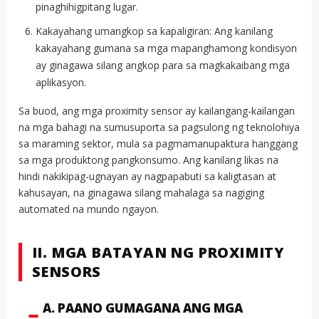
pinaghihigpitang lugar.
Kakayahang umangkop sa kapaligiran: Ang kanilang
kakayahang gumana sa mga mapanghamong kondisyon
ay ginagawa silang angkop para sa magkakaibang mga
aplikasyon.
Sa buod, ang mga proximity sensor ay kailangang-kailangan
na mga bahagi na sumusuporta sa pagsulong ng teknolohiya
sa maraming sektor, mula sa pagmamanupaktura hanggang
sa mga produktong pangkonsumo. Ang kanilang likas na
hindi nakikipag-ugnayan ay nagpapabuti sa kaligtasan at
kahusayan, na ginagawa silang mahalaga sa nagiging
automated na mundo ngayon.
II. MGA BATAYAN NG PROXIMITY
SENSORS
A. PAANO GUMAGANA ANG MGA