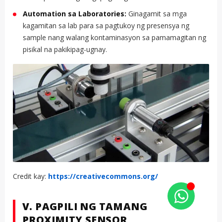
Automation sa Laboratories:
Ginagamit sa mga
kagamitan sa lab para sa pagtukoy ng presensya ng
sample nang walang kontaminasyon sa pamamagitan ng
pisikal na pakikipag-ugnay.
Credit kay:
https://creativecommons.org/
V. PAGPILI NG TAMANG
PROXIMITY SENSOR