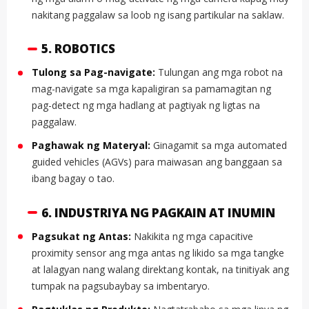
nakitang paggalaw sa loob ng isang partikular na saklaw.
5. ROBOTICS
Tulong sa Pag-navigate:
Tulungan ang mga robot na
mag-navigate sa mga kapaligiran sa pamamagitan ng
pag-detect ng mga hadlang at pagtiyak ng ligtas na
paggalaw.
Paghawak ng Materyal:
Ginagamit sa mga automated
guided vehicles (AGVs) para maiwasan ang banggaan sa
ibang bagay o tao.
6. INDUSTRIYA NG PAGKAIN AT INUMIN
Pagsukat ng Antas:
Nakikita ng mga capacitive
proximity sensor ang mga antas ng likido sa mga tangke
at lalagyan nang walang direktang kontak, na tinitiyak ang
tumpak na pagsubaybay sa imbentaryo.