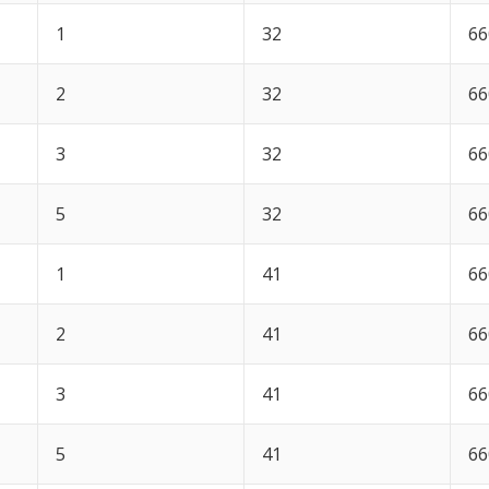
1
32
66
2
32
66
3
32
66
5
32
66
1
41
66
2
41
66
3
41
66
5
41
66