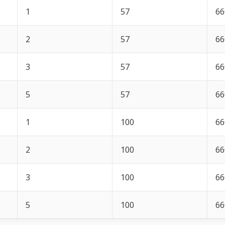
1
57
66
2
57
66
3
57
66
5
57
66
1
100
66
2
100
66
3
100
66
5
100
66