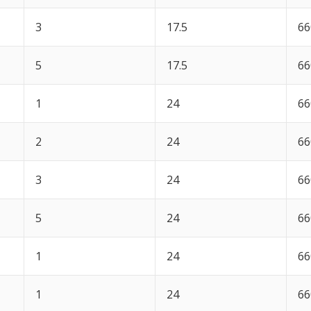
3
17.5
66
5
17.5
66
1
24
66
2
24
66
3
24
66
5
24
66
1
24
66
1
24
66