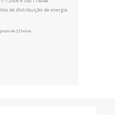
7-1:2006 e GB/T14048
ções de distribuição de energia
 prazo de 12 horas