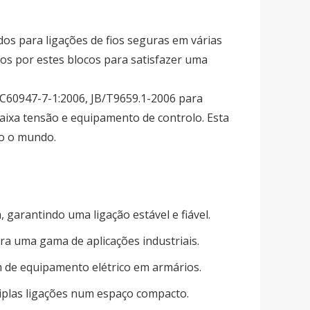
dos para ligações de fios seguras em várias
os por estes blocos para satisfazer uma
IEC60947-7-1:2006, JB/T9659.1-2006 para
aixa tensão e equipamento de controlo. Esta
do o mundo.
, garantindo uma ligação estável e fiável.
a uma gama de aplicações industriais.
de equipamento elétrico em armários.
ltiplas ligações num espaço compacto.