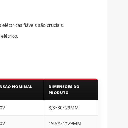
léctricas fiáveis são cruciais.
elétrico.
NSÃO NOMINAL
DIMENSÕES DO
PRODUTO
0V
8,3*30*29MM
0V
19,5*31*29MM