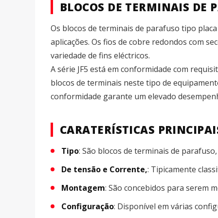
BLOCOS DE TERMINAIS DE P
Os blocos de terminais de parafuso tipo placa
aplicações. Os fios de cobre redondos com se
variedade de fins eléctricos.
A série JF5 está em conformidade com requisit
blocos de terminais neste tipo de equipament
conformidade garante um elevado desempenho,
CARATERÍSTICAS PRINCIPAI
Tipo
: São blocos de terminais de parafuso,
De tensão e Corrente,
: Tipicamente class
Montagem
: São concebidos para serem 
Configuração
: Disponível em várias confi