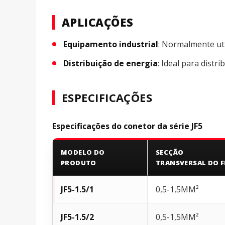
APLICAÇÕES
Equipamento industrial
: Normalmente util
Distribuição de energia
: Ideal para distr
ESPECIFICAÇÕES
Especificações do conetor da série JF5
MODELO DO
SECÇÃO
PRODUTO
TRANSVERSAL DO F
JF5-1.5/1
0,5-1,5MM²
JF5-1.5/2
0,5-1,5MM²