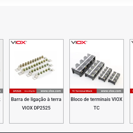
k
Barra de ligação à terra
Bloco de terminais VIOX
VIOX DP2525
TC