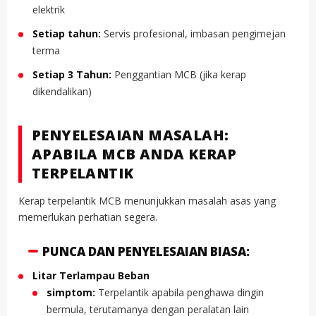
elektrik
Setiap tahun:
Servis profesional, imbasan pengimejan
terma
Setiap 3 Tahun:
Penggantian MCB (jika kerap
dikendalikan)
PENYELESAIAN MASALAH:
APABILA MCB ANDA KERAP
TERPELANTIK
Kerap terpelantik MCB menunjukkan masalah asas yang
memerlukan perhatian segera.
PUNCA DAN PENYELESAIAN BIASA:
Litar Terlampau Beban
simptom:
Terpelantik apabila penghawa dingin
bermula, terutamanya dengan peralatan lain