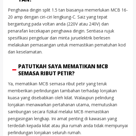
Penghawa dingin split 1.5 tan biasanya memerlukan MCB 16-
20 amp dengan ciri-ciri lengkung-C. Saiz yang tepat
bergantung pada voltan anda (220V atau 240V) dan
penarafan kecekapan penghawa dingin. Sentiasa rujuk
spesifikasi pengeluar dan minta juruelektrik berlesen
melakukan pemasangan untuk memastikan pematuhan kod
dan keselamatan.
PATUTKAH SAYA MEMATIKAN MCB
SEMASA RIBUT PETIR?
Ya, mematikan MCB semasa ribut petir yang teruk
memberikan perlindungan tambahan terhadap lonjakan
kuasa yang disebabkan oleh kilat. Walaupun pelindung
lonjakan menawarkan pertahanan utama, memutuskan
sambungan secara fizikal melalui MCB memastikan
pengasingan lengkap. Ini amat penting di kawasan yang
terdedah kepada kilat atau jika rumah anda tidak mempunyai
perlindungan lonjakan seluruh rumah.