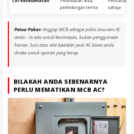
Ciri Keselamatan
Penindasan arka,
Pensuisan as
perlindungan terma
sahaja
Petua Pakar:
Anggap MCB sebagai polisi insurans AC
anda – ia ada untuk kecemasan, bukan penggunaan
harian. Suis atau alat kawalan jauh AC biasa anda
direka untuk operasi yang kerap.
BILAKAH ANDA SEBENARNYA
PERLU MEMATIKAN MCB AC?