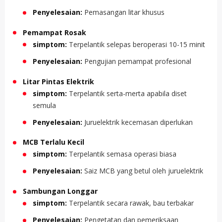
Penyelesaian:
Pemasangan litar khusus
Pemampat Rosak
simptom:
Terpelantik selepas beroperasi 10-15 minit
Penyelesaian:
Pengujian pemampat profesional
Litar Pintas Elektrik
simptom:
Terpelantik serta-merta apabila diset
semula
Penyelesaian:
Juruelektrik kecemasan diperlukan
MCB Terlalu Kecil
simptom:
Terpelantik semasa operasi biasa
Penyelesaian:
Saiz MCB yang betul oleh juruelektrik
Sambungan Longgar
simptom:
Terpelantik secara rawak, bau terbakar
Penyelesaian:
Pengetatan dan pemeriksaan