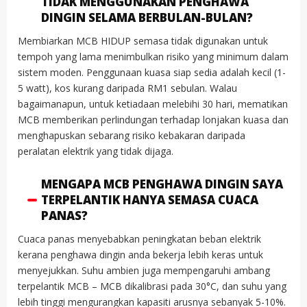
TIDAK MENGGUNAKAN PENGHAWA
DINGIN SELAMA BERBULAN-BULAN?
Membiarkan MCB HIDUP semasa tidak digunakan untuk
tempoh yang lama menimbulkan risiko yang minimum dalam
sistem moden. Penggunaan kuasa siap sedia adalah kecil (1-
5 watt), kos kurang daripada RM1 sebulan. Walau
bagaimanapun, untuk ketiadaan melebihi 30 hari, mematikan
MCB memberikan perlindungan terhadap lonjakan kuasa dan
menghapuskan sebarang risiko kebakaran daripada
peralatan elektrik yang tidak dijaga.
MENGAPA MCB PENGHAWA DINGIN SAYA
TERPELANTIK HANYA SEMASA CUACA
PANAS?
Cuaca panas menyebabkan peningkatan beban elektrik
kerana penghawa dingin anda bekerja lebih keras untuk
menyejukkan. Suhu ambien juga mempengaruhi ambang
terpelantik MCB – MCB dikalibrasi pada 30°C, dan suhu yang
lebih tinggi mengurangkan kapasiti arusnya sebanyak 5-10%.