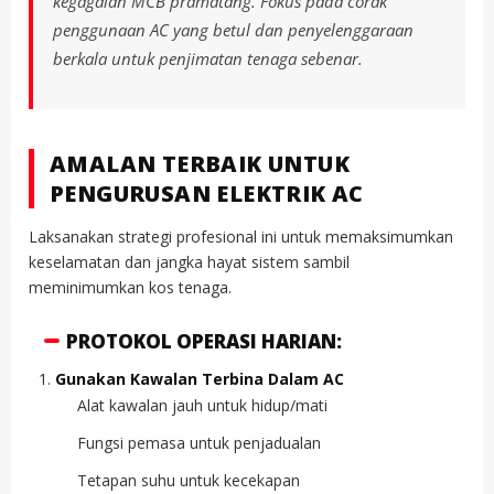
kegagalan MCB pramatang. Fokus pada corak
penggunaan AC yang betul dan penyelenggaraan
berkala untuk penjimatan tenaga sebenar.
AMALAN TERBAIK UNTUK
PENGURUSAN ELEKTRIK AC
Laksanakan strategi profesional ini untuk memaksimumkan
keselamatan dan jangka hayat sistem sambil
meminimumkan kos tenaga.
PROTOKOL OPERASI HARIAN:
Gunakan Kawalan Terbina Dalam AC
Alat kawalan jauh untuk hidup/mati
Fungsi pemasa untuk penjadualan
Tetapan suhu untuk kecekapan