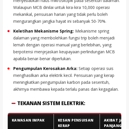
menyebabkan haus mikroskopik pada sesentuh dalaman.
Walaupun MCB dinilai untuk kira-kira 10,000 operasi
mekanikal, pensuisan harian yang tidak perlu boleh
mengurangkan jangka hayat ini sebanyak 50-70%.
Keletihan Mekanisme Spring:
Mekanisme spring
dalaman yang membolehkan fungsi trip boleh menjadi
lemah dengan operasi manual yang berlebihan, yang
berpotensi menjejaskan keupayaan perlindungan MCB
apabila benar-benar diperlukan.
Pengumpulan Kerosakan Arka:
Setiap operasi suis
menghasilkan arka elektrik kecil. Pensuisan yang kerap
meningkatkan pengumpulan karbon pada sesentuh,
akhirnya membawa kepada terlalu panas dan kegagalan.
TEKANAN SISTEM ELEKTRIK:
KAWASAN IMPAK
KESAN PENSUISAN
AKIBAT JAN
KERAP
PANJANG