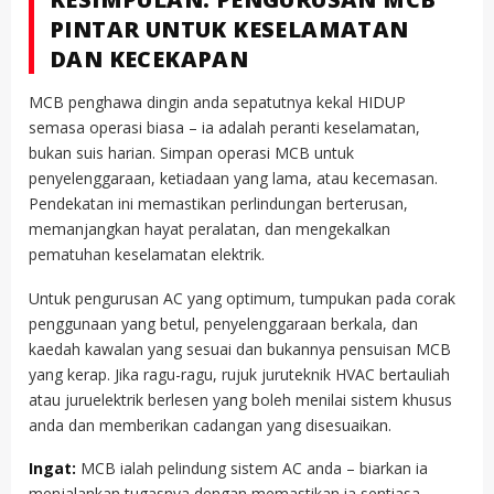
PINTAR UNTUK KESELAMATAN
DAN KECEKAPAN
MCB penghawa dingin anda sepatutnya kekal HIDUP
semasa operasi biasa – ia adalah peranti keselamatan,
bukan suis harian. Simpan operasi MCB untuk
penyelenggaraan, ketiadaan yang lama, atau kecemasan.
Pendekatan ini memastikan perlindungan berterusan,
memanjangkan hayat peralatan, dan mengekalkan
pematuhan keselamatan elektrik.
Untuk pengurusan AC yang optimum, tumpukan pada corak
penggunaan yang betul, penyelenggaraan berkala, dan
kaedah kawalan yang sesuai dan bukannya pensuisan MCB
yang kerap. Jika ragu-ragu, rujuk juruteknik HVAC bertauliah
atau juruelektrik berlesen yang boleh menilai sistem khusus
anda dan memberikan cadangan yang disesuaikan.
Ingat:
MCB ialah pelindung sistem AC anda – biarkan ia
menjalankan tugasnya dengan memastikan ia sentiasa