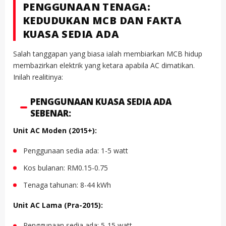
PENGGUNAAN TENAGA:
KEDUDUKAN MCB DAN FAKTA
KUASA SEDIA ADA
Salah tanggapan yang biasa ialah membiarkan MCB hidup
membazirkan elektrik yang ketara apabila AC dimatikan.
Inilah realitinya:
PENGGUNAAN KUASA SEDIA ADA
SEBENAR:
Unit AC Moden (2015+):
Penggunaan sedia ada: 1-5 watt
Kos bulanan: RM0.15-0.75
Tenaga tahunan: 8-44 kWh
Unit AC Lama (Pra-2015):
Penggunaan sedia ada: 5-15 watt