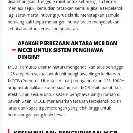
disambungkan, tunggu 5 minit untuk sebarang isu terma
menjadi sejuk, kemudian tetapkan semula. Jika ia terpelantik
lagi serta-merta, hubungi juruelektrik. Menetapkan semula
berulang kali tanpa menangani punca boleh menyebabkan
kebakaran atau kerosakan peralatan.
APAKAH PERBEZAAN ANTARA MCB DAN
MCCB UNTUK SISTEM PENGHAWA
DINGIN?
MCB (Pemutus Litar Miniatur) mengendalikan arus sehingga
125 amp dan sesuai untuk unit penghawa dingin kediaman.
MCCB (Pemutus Litar Kes Acuan) mengendalikan 125-1000+
amp untuk aplikasi komersial/industri. MCB lebih padat, kos
efektif, dan sesuai untuk sistem penghawa dingin rumah di
bawah 5 tan. MCCB menawarkan tetapan terpelantik boleh
laras dan kapasiti pemotongan yang lebih tinggi untuk
pemasangan yang lebih besar.
KESIMPULAN: PENGURUSAN MCB