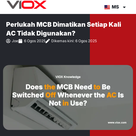
Lompat
MS
ke
kandungan
Perlukah MCB Dimatikan Setiap Kali
AC Tidak Digunakan?
Joe
6 Ogos 2025
Dikemas kini: 6 Ogos 2025