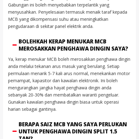
Gabungan ini boleh menyebabkan terpelantik yang
menyusahkan. Penyelesaian termasuk menaik taraf kepada
MCB yang dikompensasi suhu atau meningkatkan
pengudaraan di sekitar panel elektrik anda.
BOLEHKAH KERAP MENUKAR MCB
MEROSAKKAN PENGHAWA DINGIN SAYA?
Ya, kerap menukar MCB boleh merosakkan penghawa dingin
anda melalui tekanan arus masuk yang berulang. Setiap
permulaan menarik 5-7 kali arus normal, menekankan motor
pemampat, kapasitor dan kawalan elektronik. Ini boleh
mengurangkan jangka hayat penghawa dingin anda
sebanyak 20-30% dan membatalkan waranti pengeluar.
Gunakan kawalan penghawa dingin biasa untuk operasi
harian sebagai gantinya.
BERAPA SAIZ MCB YANG SAYA PERLUKAN
UNTUK PENGHAWA DINGIN SPLIT 1.5
TAN?