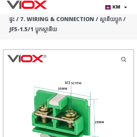
Skip
KM
to
ផ្ទះ
/
7. WIRING & CONNECTION
/
ស្ថានីយប្លុក
/
content
JF5-1.5/1 ប្លុកស្ថានីយ