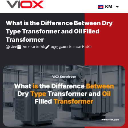
Skip
KM
to
content
What is the Difference Between Dry
Type Transformer and Oil Filled
Transformer
Joe
២០ មករា ២០២៦
បច្ចុប្បន្នភាព៖ ២០ មករា ២០២៦