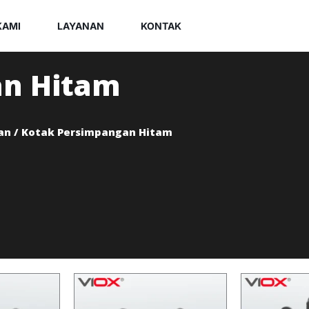
KAMI
LAYANAN
KONTAK
an Hitam
an
/ Kotak Persimpangan Hitam