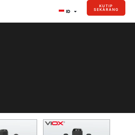
KUTIP
SEKARANG
ID