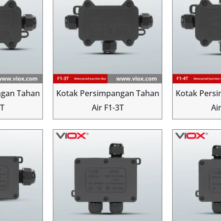
ngan Tahan
Kotak Persimpangan Tahan
Kotak Pers
2T
Air F1-3T
Ai