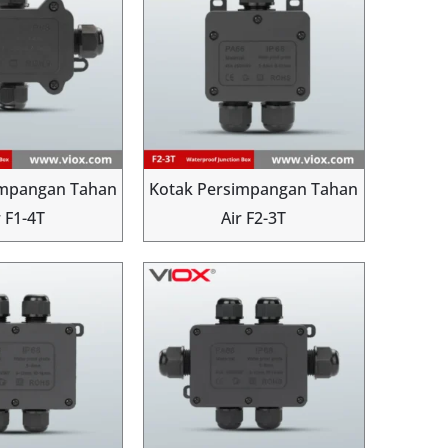
impangan Tahan
Kotak Persimpangan Tahan
r F1-4T
Air F2-3T