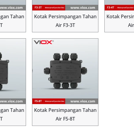
ngan Tahan
Kotak Persimpangan Tahan
Kotak Pers
2T
Air F3-3T
Ai
ngan Tahan
Kotak Persimpangan Tahan
4T
Air F5-8T