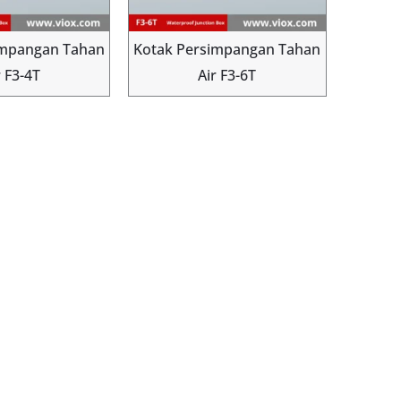
impangan Tahan
Kotak Persimpangan Tahan
r F3-4T
Air F3-6T