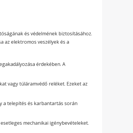
atóságának és védelmének biztosításához.
sa az elektromos veszélyek és a
 megakadályozása érdekében. A
kat vagy túláramvédő reléket. Ezeket az
y a telepítés és karbantartás során
z esetleges mechanikai igénybevételeket.