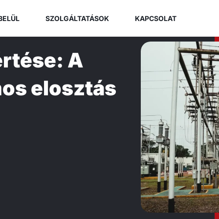
BELÜL
SZOLGÁLTATÁSOK
KAPCSOLAT
rtése: A
mos elosztás