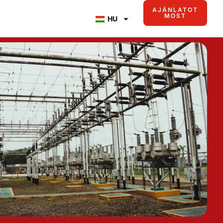
AJÁNLATOT
MOST
HU