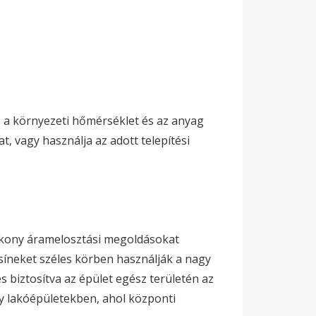
 a környezeti hőmérséklet és az anyag
, vagy használja az adott telepítési
tékony áramelosztási megoldásokat
íneket széles körben használják a nagy
 biztosítva az épület egész területén az
y lakóépületekben, ahol központi