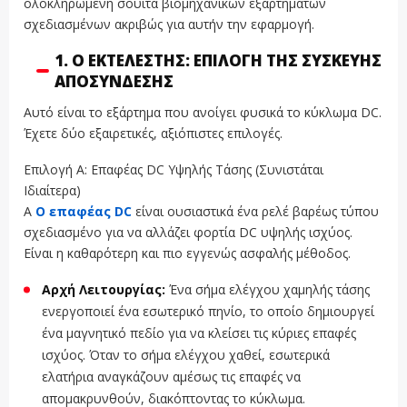
ολοκληρωμένη σουίτα βιομηχανικών εξαρτημάτων
σχεδιασμένων ακριβώς για αυτήν την εφαρμογή.
1. Ο ΕΚΤΕΛΕΣΤΉΣ: ΕΠΙΛΟΓΉ ΤΗΣ ΣΥΣΚΕΥΉΣ
ΑΠΟΣΎΝΔΕΣΗΣ
Αυτό είναι το εξάρτημα που ανοίγει φυσικά το κύκλωμα DC.
Έχετε δύο εξαιρετικές, αξιόπιστες επιλογές.
Επιλογή Α: Επαφέας DC Υψηλής Τάσης (Συνιστάται
Ιδιαίτερα)
A
Ο επαφέας DC
είναι ουσιαστικά ένα ρελέ βαρέως τύπου
σχεδιασμένο για να αλλάζει φορτία DC υψηλής ισχύος.
Είναι η καθαρότερη και πιο εγγενώς ασφαλής μέθοδος.
Αρχή Λειτουργίας:
Ένα σήμα ελέγχου χαμηλής τάσης
ενεργοποιεί ένα εσωτερικό πηνίο, το οποίο δημιουργεί
ένα μαγνητικό πεδίο για να κλείσει τις κύριες επαφές
ισχύος. Όταν το σήμα ελέγχου χαθεί, εσωτερικά
ελατήρια αναγκάζουν αμέσως τις επαφές να
απομακρυνθούν, διακόπτοντας το κύκλωμα.