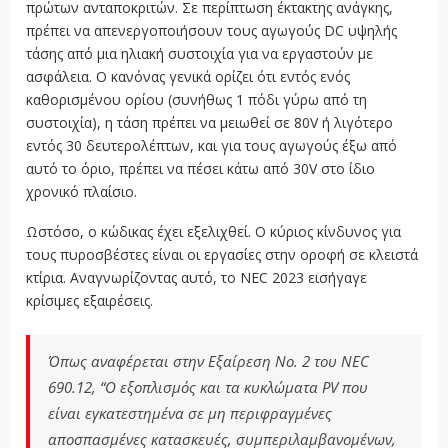
πρώτων ανταποκριτών. Σε περίπτωση έκτακτης ανάγκης,
πρέπει να απενεργοποιήσουν τους αγωγούς DC υψηλής
τάσης από μια ηλιακή συστοιχία για να εργαστούν με
ασφάλεια. Ο κανόνας γενικά ορίζει ότι εντός ενός
καθορισμένου ορίου (συνήθως 1 πόδι γύρω από τη
συστοιχία), η τάση πρέπει να μειωθεί σε 80V ή λιγότερο
εντός 30 δευτερολέπτων, και για τους αγωγούς έξω από
αυτό το όριο, πρέπει να πέσει κάτω από 30V στο ίδιο
χρονικό πλαίσιο.
Ωστόσο, ο κώδικας έχει εξελιχθεί. Ο κύριος κίνδυνος για
τους πυροσβέστες είναι οι εργασίες στην οροφή σε κλειστά
κτίρια. Αναγνωρίζοντας αυτό, το NEC 2023 εισήγαγε
κρίσιμες εξαιρέσεις.
Όπως αναφέρεται στην Εξαίρεση Νο. 2 του NEC
690.12, “Ο εξοπλισμός και τα κυκλώματα PV που
είναι εγκατεστημένα σε μη περιφραγμένες
αποσπασμένες κατασκευές, συμπεριλαμβανομένων,