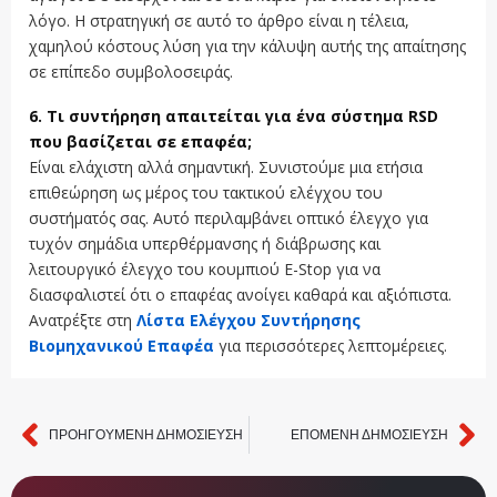
λόγο. Η στρατηγική σε αυτό το άρθρο είναι η τέλεια,
χαμηλού κόστους λύση για την κάλυψη αυτής της απαίτησης
σε επίπεδο συμβολοσειράς.
6. Τι συντήρηση απαιτείται για ένα σύστημα RSD
που βασίζεται σε επαφέα;
Είναι ελάχιστη αλλά σημαντική. Συνιστούμε μια ετήσια
επιθεώρηση ως μέρος του τακτικού ελέγχου του
συστήματός σας. Αυτό περιλαμβάνει οπτικό έλεγχο για
τυχόν σημάδια υπερθέρμανσης ή διάβρωσης και
λειτουργικό έλεγχο του κουμπιού E-Stop για να
διασφαλιστεί ότι ο επαφέας ανοίγει καθαρά και αξιόπιστα.
Ανατρέξτε στη
Λίστα Ελέγχου Συντήρησης
Βιομηχανικού Επαφέα
για περισσότερες λεπτομέρειες.
ΠΡΟΗΓΟΎΜΕΝΗ ΔΗΜΟΣΊΕΥΣΗ
ΕΠΌΜΕΝΗ ΔΗΜΟΣΊΕΥΣΗ
Προηγ.
Επ