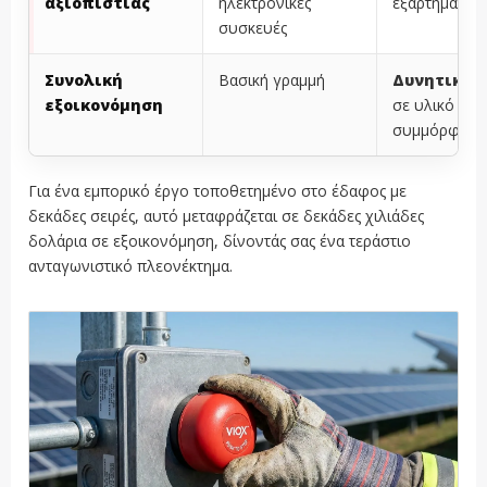
αξιοπιστίας
ηλεκτρονικές
εξαρτήματα
συσκευές
Συνολική
Βασική γραμμή
Δυνητικά 
εξοικονόμηση
σε υλικό
συμμόρφωση
Για ένα εμπορικό έργο τοποθετημένο στο έδαφος με
δεκάδες σειρές, αυτό μεταφράζεται σε δεκάδες χιλιάδες
δολάρια σε εξοικονόμηση, δίνοντάς σας ένα τεράστιο
ανταγωνιστικό πλεονέκτημα.