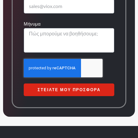
Μήνυμα
ΣΤΕΊΛΤΕ ΜΟΥ ΠΡΟΣΦΟΡΆ