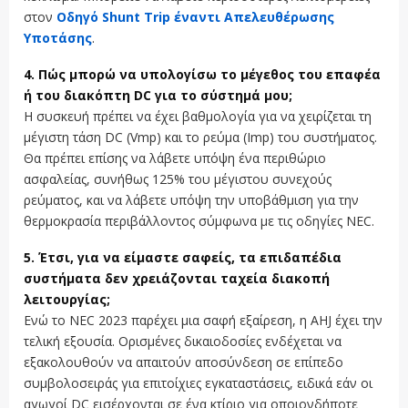
στον
Οδηγό Shunt Trip έναντι Απελευθέρωσης
Υποτάσης
.
4. Πώς μπορώ να υπολογίσω το μέγεθος του επαφέα
ή του διακόπτη DC για το σύστημά μου;
Η συσκευή πρέπει να έχει βαθμολογία για να χειρίζεται τη
μέγιστη τάση DC (Vmp) και το ρεύμα (Imp) του συστήματος.
Θα πρέπει επίσης να λάβετε υπόψη ένα περιθώριο
ασφαλείας, συνήθως 125% του μέγιστου συνεχούς
ρεύματος, και να λάβετε υπόψη την υποβάθμιση για την
θερμοκρασία περιβάλλοντος σύμφωνα με τις οδηγίες NEC.
5. Έτσι, για να είμαστε σαφείς, τα επιδαπέδια
συστήματα δεν χρειάζονται ταχεία διακοπή
λειτουργίας;
Ενώ το NEC 2023 παρέχει μια σαφή εξαίρεση, η ΑΗJ έχει την
τελική εξουσία. Ορισμένες δικαιοδοσίες ενδέχεται να
εξακολουθούν να απαιτούν αποσύνδεση σε επίπεδο
συμβολοσειράς για επιτοίχιες εγκαταστάσεις, ειδικά εάν οι
αγωγοί DC εισέρχονται σε ένα κτίριο για οποιονδήποτε