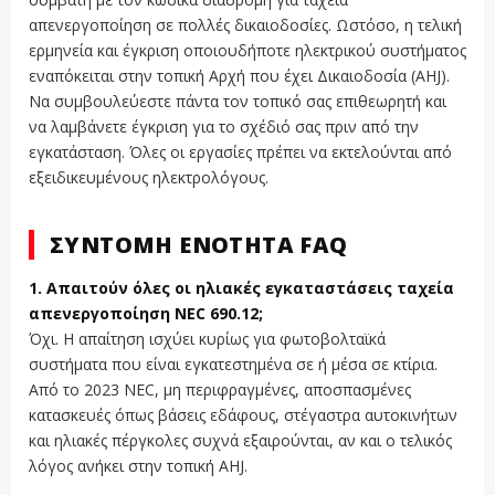
απενεργοποίηση σε πολλές δικαιοδοσίες. Ωστόσο, η τελική
ερμηνεία και έγκριση οποιουδήποτε ηλεκτρικού συστήματος
εναπόκειται στην τοπική Αρχή που έχει Δικαιοδοσία (AHJ).
Να συμβουλεύεστε πάντα τον τοπικό σας επιθεωρητή και
να λαμβάνετε έγκριση για το σχέδιό σας πριν από την
εγκατάσταση. Όλες οι εργασίες πρέπει να εκτελούνται από
εξειδικευμένους ηλεκτρολόγους.
ΣΎΝΤΟΜΗ ΕΝΌΤΗΤΑ FAQ
1. Απαιτούν όλες οι ηλιακές εγκαταστάσεις ταχεία
απενεργοποίηση NEC 690.12;
Όχι. Η απαίτηση ισχύει κυρίως για φωτοβολταϊκά
συστήματα που είναι εγκατεστημένα σε ή μέσα σε κτίρια.
Από το 2023 NEC, μη περιφραγμένες, αποσπασμένες
κατασκευές όπως βάσεις εδάφους, στέγαστρα αυτοκινήτων
και ηλιακές πέργκολες συχνά εξαιρούνται, αν και ο τελικός
λόγος ανήκει στην τοπική AHJ.