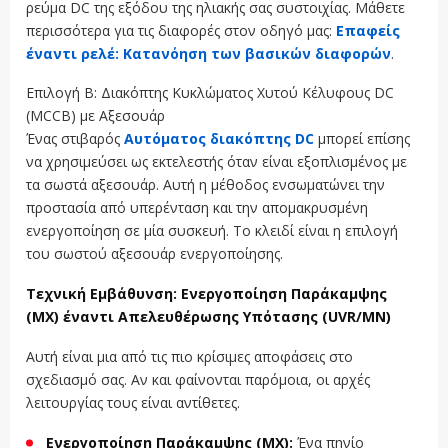
ρεύμα DC της εξόδου της ηλιακής σας συστοιχίας. Μάθετε
περισσότερα για τις διαφορές στον οδηγό μας:
Επαφείς
έναντι ρελέ: Κατανόηση των βασικών διαφορών
.
Επιλογή Β: Διακόπτης Κυκλώματος Χυτού Κέλυφους DC
(MCCB) με Αξεσουάρ
Ένας στιβαρός
Αυτόματος διακόπτης DC
μπορεί επίσης
να χρησιμεύσει ως εκτελεστής όταν είναι εξοπλισμένος με
τα σωστά αξεσουάρ. Αυτή η μέθοδος ενσωματώνει την
προστασία από υπερένταση και την απομακρυσμένη
ενεργοποίηση σε μία συσκευή. Το κλειδί είναι η επιλογή
του σωστού αξεσουάρ ενεργοποίησης.
Τεχνική Εμβάθυνση: Ενεργοποίηση Παράκαμψης
(MX) έναντι Απελευθέρωσης Υπότασης (UVR/MN)
Αυτή είναι μια από τις πιο κρίσιμες αποφάσεις στο
σχεδιασμό σας. Αν και φαίνονται παρόμοια, οι αρχές
λειτουργίας τους είναι αντίθετες.
Ενεργοποίηση Παράκαμψης (MX):
Ένα πηνίο