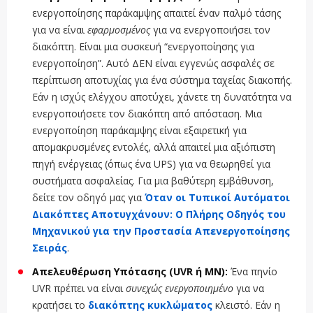
ενεργοποίησης παράκαμψης απαιτεί έναν παλμό τάσης
για να είναι
εφαρμοσμένος
για να ενεργοποιήσει τον
διακόπτη. Είναι μια συσκευή “ενεργοποίησης για
ενεργοποίηση”. Αυτό ΔΕΝ είναι εγγενώς ασφαλές σε
περίπτωση αποτυχίας για ένα σύστημα ταχείας διακοπής.
Εάν η ισχύς ελέγχου αποτύχει, χάνετε τη δυνατότητα να
ενεργοποιήσετε τον διακόπτη από απόσταση. Μια
ενεργοποίηση παράκαμψης είναι εξαιρετική για
απομακρυσμένες εντολές, αλλά απαιτεί μια αξιόπιστη
πηγή ενέργειας (όπως ένα UPS) για να θεωρηθεί για
συστήματα ασφαλείας. Για μια βαθύτερη εμβάθυνση,
δείτε τον οδηγό μας για
Όταν οι Τυπικοί Αυτόματοι
Διακόπτες Αποτυγχάνουν: Ο Πλήρης Οδηγός του
Μηχανικού για την Προστασία Απενεργοποίησης
Σειράς
.
Απελευθέρωση Υπότασης (UVR ή MN):
Ένα πηνίο
UVR πρέπει να είναι
συνεχώς ενεργοποιημένο
για να
κρατήσει το
διακόπτης κυκλώματος
κλειστό. Εάν η