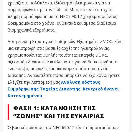
χρειάζεστε πολύπλοκα, ιδιόκτητα ηλεκτρονικά για να
συμμορφωθείτε με τον κώδικα. Μπορείτε να επιτύχετε
πλήρη συμμόρφωση με το NEC 690.12 χρησιμοποιώντας
δοκιμασμένα στο χρόνο, ανθεκτικά και άμεσα διαθέσιμα
βιομηχανικά εξαρτήματα.
Αυτή είναι η Στρατηγική Παθητικών Εξαρτημάτων VIOX. Είναι
μια επιστροφή στις βασικές αρχές της ηλεκτρολογίας,
χρησιμοποιώντας υψηλής ποιότητας επαφείς DC και
αξεσουάρ διακοπτών κυκλώματος για να δημιουργήσετε
ένα κομψό, ασφαλές και οικονομικό σύστημα ταχείας
διακοπής. Αναρωτιέστε πόσα μπορείτε να εξοικονομήσετε;
Ελέγξτε την λεπτομερή μας
Ανάλυση Κόστους
Συμμόρφωσης Ταχείας Διακοπής: Κεντρικό έναντι
Κατανεμημένου
.
ΦΆΣΗ 1: ΚΑΤΑΝΌΗΣΗ ΤΗΣ
“ΖΏΝΗΣ” ΚΑΙ ΤΗΣ ΕΥΚΑΙΡΊΑΣ
Ο βασικός σκοπός του NEC 690.12 είναι η προστασία των