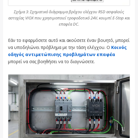
Σχήμα 3: Σχηματικό διάγραμμα βρόχου ελέγχου RSD ασφαλούς
αστοχίας VIOX που χρησιμοποιεί τροφοδοτικό 24V, κουμπί E-Stop και
επαφέα DC.
Εάν το εφαρμόσετε αυτό και ακούσετε έναν βουητό, μπορεί
να υποδηλώνει πρόβλημα με την τάση ελέγχου. Ο
Κοινός
οδηγός αντιμετώπισης προβλημάτων επαφέα
μπορεί να σας βοηθήσει να το διαγνώσετε.