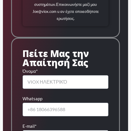
συστημάτων.Επικοινωνήστε μαζί μου
Joe@viox.com
u αν έχετε οποιεσδήποτε
ερωτήσεις.
Πείτε Μας την
Απαίτησή Σας
Όνομα*
Whatsapp
E-mail*