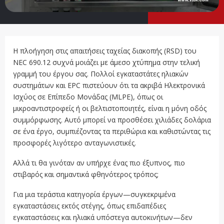
Η πλοήγηση στις απαιτήσεις ταχείας διακοπής (RSD) του
NEC 690.12 συχνά μοιάζει με άμεσο χτύπημα στην τελική
γραμμή του έργου σας. Πολλοί εγκαταστάτες ηλιακών
συστημάτων και EPC πιστεύουν ότι τα ακριβά Ηλεκτρονικά
Ισχύος σε Επίπεδο Μονάδας (MLPE), όπως οι
μικροαντιστροφείς ή οι βελτιστοποιητές, είναι η μόνη οδός
συμμόρφωσης. Αυτό μπορεί να προσθέσει χιλιάδες δολάρια
σε ένα έργο, συμπιέζοντας τα περιθώρια και καθιστώντας τις
προσφορές λιγότερο ανταγωνιστικές.
Αλλά τι θα γινόταν αν υπήρχε ένας πιο έξυπνος, πιο
στιβαρός και σημαντικά φθηνότερος τρόπος;
Για μια τεράστια κατηγορία έργων—συγκεκριμένα
εγκαταστάσεις εκτός στέγης, όπως επιδαπέδιες
εγκαταστάσεις και ηλιακά υπόστεγα αυτοκινήτων—δεν