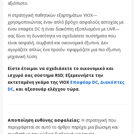
αξιόπιστο.
Η στρατηγική παθητικών εξαρτημάτων VIOX—
χρησιμοποιώντας έναν απλό βρόχο ασφαλούς αστοχίας με
έναν επαφέα DC ή έναν διακόπτη εξοπλισμένο με UVR—
σας δίνει τη δυνατότητα να σχεδιάσετε συστήματα που
είναι ασφαλή, συμβατά και οικονομικά έξυπνα. Δεν
αγοράζετε απλώς ένα προϊόν. εφαρμόζετε μια πιο έξυπνη
μηχανική λύση.
Είστε έτοιμοι να σχεδιάσετε το οικονομικό και
ισχυρό σας σύστημα RSD; Εξερευνήστε την
εκτεταμένη γκάμα της VIOX
Επαφέαρ DC
,
Διακόπτες
DC
, και αξεσουάρ ελέγχου τώρα.
Αποποίηση ευθύνης ασφαλείας:
Η στρατηγική που
περιγράφεται σε αυτό το άρθρο παρέχει μια βιώσιμη και
συμβατή με τον κώδικα διαδρομή για ταχεία