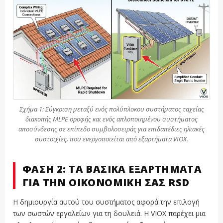
Σχήμα 1: Σύγκριση μεταξύ ενός πολύπλοκου συστήματος ταχείας
διακοπής MLPE οροφής και ενός απλοποιημένου συστήματος
αποσύνδεσης σε επίπεδο συμβολοσειράς για επιδαπέδιες ηλιακές
συστοιχίες, που ενεργοποιείται από εξαρτήματα VIOX.
ΦΆΣΗ 2: ΤΑ ΒΑΣΙΚΆ ΕΞΑΡΤΉΜΑΤΑ
ΓΙΑ ΤΗΝ ΟΙΚΟΝΟΜΙΚΉ ΣΑΣ RSD
Η δημιουργία αυτού του συστήματος αφορά την επιλογή
των σωστών εργαλείων για τη δουλειά. Η VIOX παρέχει μια