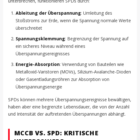
unterbrechen, funktionieren SPDs durch:
Ableitung der Überspannung
: Umleitung des
Stoßstroms zur Erde, wenn die Spannung normale Werte
überschreitet
Spannungsklemmung
: Begrenzung der Spannung auf
ein sicheres Niveau während eines
Überspannungsereignisses
Energie-Absorption
: Verwendung von Bauteilen wie
Metalloxid-Varistoren (MOVs), Silizium-Avalanche-Dioden
oder Gasentladungsröhren zur Absorption von
Überspannungsenergie
SPDs können mehrere Überspannungsereignisse bewältigen,
haben aber eine begrenzte Lebensdauer, die von der Anzahl
und Intensität der auftretenden Überspannungen abhängt.
MCCB VS. SPD: KRITISCHE