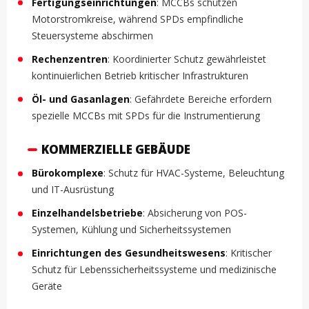
Fertigungseinrichtungen
: MCCBs schützen
Motorstromkreise, während SPDs empfindliche
Steuersysteme abschirmen
Rechenzentren
: Koordinierter Schutz gewährleistet
kontinuierlichen Betrieb kritischer Infrastrukturen
Öl- und Gasanlagen
: Gefährdete Bereiche erfordern
spezielle MCCBs mit SPDs für die Instrumentierung
KOMMERZIELLE GEBÄUDE
Bürokomplexe
: Schutz für HVAC-Systeme, Beleuchtung
und IT-Ausrüstung
Einzelhandelsbetriebe
: Absicherung von POS-
Systemen, Kühlung und Sicherheitssystemen
Einrichtungen des Gesundheitswesens
: Kritischer
Schutz für Lebenssicherheitssysteme und medizinische
Geräte