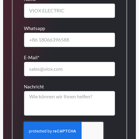
Whatsapp
E-Mail*
Nachricht