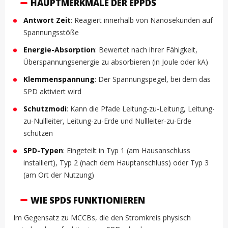
HAUPTMERKMALE DER EPPDS
Antwort Zeit
: Reagiert innerhalb von Nanosekunden auf
Spannungsstöße
Energie-Absorption
: Bewertet nach ihrer Fähigkeit,
Überspannungsenergie zu absorbieren (in Joule oder kA)
Klemmenspannung
: Der Spannungspegel, bei dem das
SPD aktiviert wird
Schutzmodi
: Kann die Pfade Leitung-zu-Leitung, Leitung-
zu-Nullleiter, Leitung-zu-Erde und Nullleiter-zu-Erde
schützen
SPD-Typen
: Eingeteilt in Typ 1 (am Hausanschluss
installiert), Typ 2 (nach dem Hauptanschluss) oder Typ 3
(am Ort der Nutzung)
WIE SPDS FUNKTIONIEREN
Im Gegensatz zu MCCBs, die den Stromkreis physisch