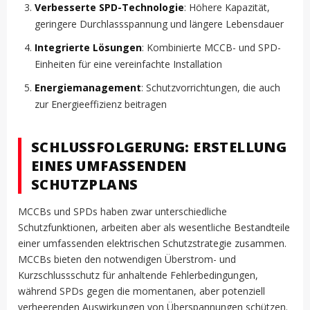
Verbesserte SPD-Technologie
: Höhere Kapazität,
geringere Durchlassspannung und längere Lebensdauer
Integrierte Lösungen
: Kombinierte MCCB- und SPD-
Einheiten für eine vereinfachte Installation
Energiemanagement
: Schutzvorrichtungen, die auch
zur Energieeffizienz beitragen
SCHLUSSFOLGERUNG: ERSTELLUNG
EINES UMFASSENDEN
SCHUTZPLANS
MCCBs und SPDs haben zwar unterschiedliche
Schutzfunktionen, arbeiten aber als wesentliche Bestandteile
einer umfassenden elektrischen Schutzstrategie zusammen.
MCCBs bieten den notwendigen Überstrom- und
Kurzschlussschutz für anhaltende Fehlerbedingungen,
während SPDs gegen die momentanen, aber potenziell
verheerenden Auswirkungen von Überspannungen schützen.