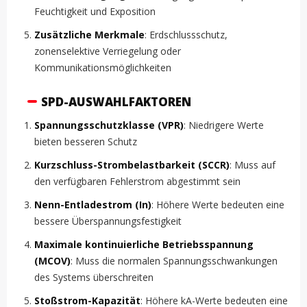
Feuchtigkeit und Exposition
Zusätzliche Merkmale
: Erdschlussschutz,
zonenselektive Verriegelung oder
Kommunikationsmöglichkeiten
SPD-AUSWAHLFAKTOREN
Spannungsschutzklasse (VPR)
: Niedrigere Werte
bieten besseren Schutz
Kurzschluss-Strombelastbarkeit (SCCR)
: Muss auf
den verfügbaren Fehlerstrom abgestimmt sein
Nenn-Entladestrom (In)
: Höhere Werte bedeuten eine
bessere Überspannungsfestigkeit
Maximale kontinuierliche Betriebsspannung
(MCOV)
: Muss die normalen Spannungsschwankungen
des Systems überschreiten
Stoßstrom-Kapazität
: Höhere kA-Werte bedeuten eine