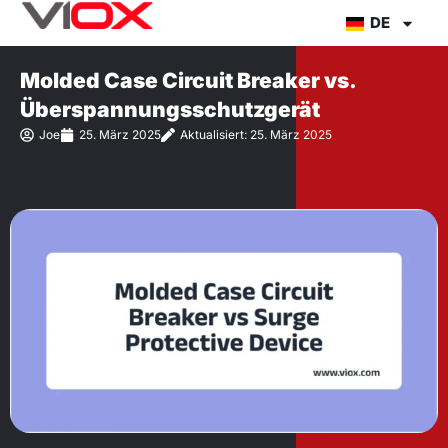
Zum
DE
Inhalt
springen
Molded Case Circuit Breaker vs.
Überspannungsschutzgerät
Joe
25. März 2025
Aktualisiert: 25. März 2025