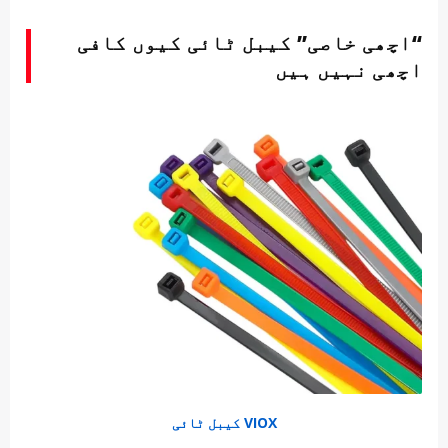
“اچھی خاصی” کیبل ٹائی کیوں کافی
اچھی نہیں ہیں
VIOX کیبل ٹائی