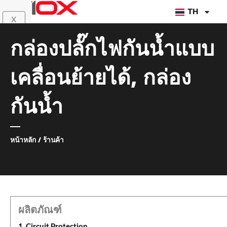
ข้าม
TH
X
ไป
ยัง
กล่องปลั๊กไฟกันน้ำแบบ
เนื้อหา
เคลื่อนย้ายได้
,
กล่อง
กันน้ำ
หน้าหลัก
/ ร้านค้า
ผลิตภัณฑ์
1. Circuit Protection