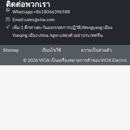
ติดต่อพวกเรา
Whatsapp:+8618066396588
Email:
sales@viox.com
เพิ่ม:1 ตึกทางตะวันออกเขตการปฏิวัติ,Wengyang เมือง
Yueqing เมือง china. kgm แสดงตัวอย่าประเทศจีน
Sitemap
เงื่อนไขใช้
ความเป็นส่วนตัว
© 2026 VIOX เป็นเครื่องหมายการค้าของ VIOX Electric