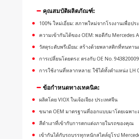
คุณสมบัติผลิตภัณฑ์:
100% ใหม่เอี่ยม: สภาพใหม่จากโรงงานเพื่อประ
ความเข้ากันได้ของ OEM: พอดีกับ Mercedes 
วัสดุระดับพรีเมียม: สร้างด้วยพลาสติกที่ทนทาน
การเปลี่ยนโดยตรง: ตรงกับ OE No. 9438200097 เพ
การใช้งานที่หลากหลาย: ใช้ได้ทั้งตำแหน่ง 
ข้อกำหนดทางเทคนิค:
ผลิตโดย VIOX ในเจ้อเจียง ประเทศจีน
ขนาด OEM มาตรฐานที่ออกแบบมาโดยเฉพาะส
สีดำเงาที่เข้ากับการตกแต่งภายในรถของคุณ
เข้ากันได้กับรถบรรทุกหนักสไตล์ยุโรป Merced