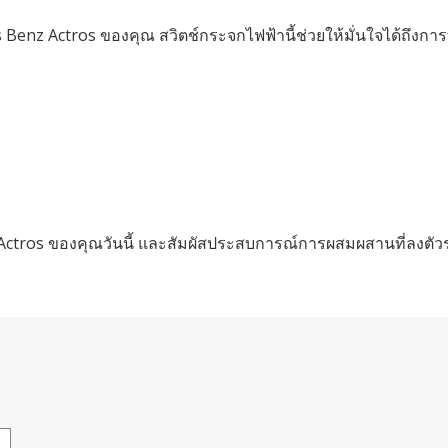
enz Actros ของคุณ สวิตช์กระจกไฟฟ้านี้ช่วยให้มั่นใจได้ถึงการท
s Actros ของคุณวันนี้ และสัมผัสประสบการณ์การผสมผสานที่ลงต