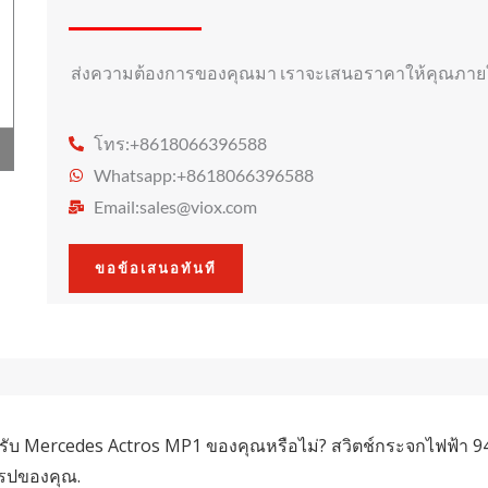
ส่งความต้องการของคุณมา เราจะเสนอราคาให้คุณภายใน
โทร:+8618066396588
Whatsapp:+8618066396588
Email:
sales@viox.com
ขอข้อเสนอทันที
ำหรับ Mercedes Actros MP1 ของคุณหรือไม่? สวิตช์กระจกไฟฟ้า
โรปของคุณ.