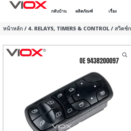
ข้าม
กลับบ้าน
ผลิตภัณฑ์
เรื่อง
ไป
ยัง
หน้าหลัก
/
4. RELAYS, TIMERS & CONTROL
/
สวิตช์
เนื้อหา