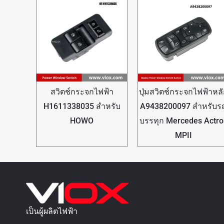
สวิตช์กระจกไฟฟ้า
ปุ่มสวิตช์กระจกไฟฟ้าหล
H1611338035 สำหรับ
A9438200097 สำหรับร
HOWO
บรรทุก Mercedes Actro
MPII
เป็นผู้ผลิตไฟฟ้า