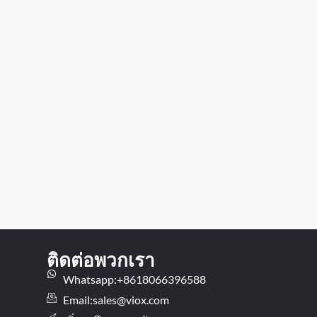
ติดต่อพวกเรา
Whatsapp:+8618066396588
Email:
sales@viox.com