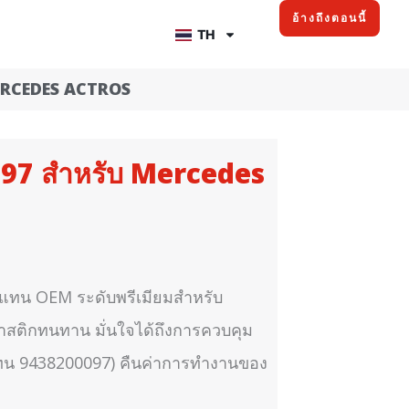
อ้างถึงตอนนี้
TH
MERCEDES ACTROS
097 สำหรับ Mercedes
ดแทน OEM ระดับพรีเมียมสำหรับ
สติกทนทาน มั่นใจได้ถึงการควบคุม
ใช้แทน 9438200097) คืนค่าการทำงานของ