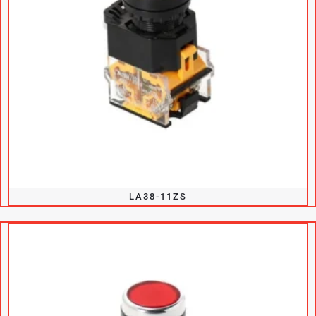
LA38-11ZS