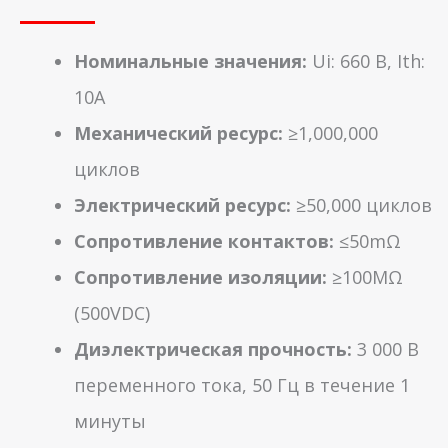
Номинальные значения:
Ui: 660 В, Ith:
10A
Механический ресурс:
≥1,000,000
циклов
Электрический ресурс:
≥50,000 циклов
Сопротивление контактов:
≤50mΩ
Сопротивление изоляции:
≥100MΩ
(500VDC)
Диэлектрическая прочность:
3 000 В
переменного тока, 50 Гц в течение 1
минуты