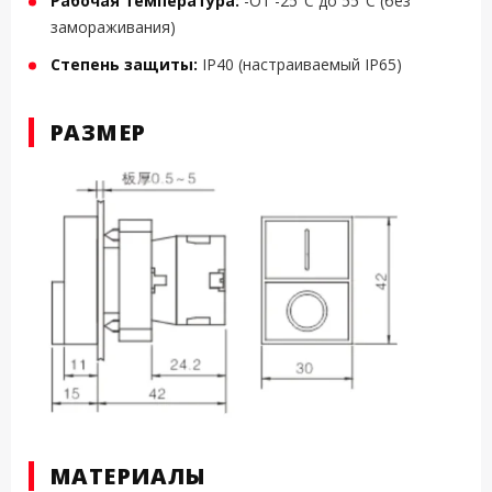
Рабочая температура:
-От -25°C до 55°C (без
замораживания)
Степень защиты:
IP40 (настраиваемый IP65)
РАЗМЕР
МАТЕРИАЛЫ