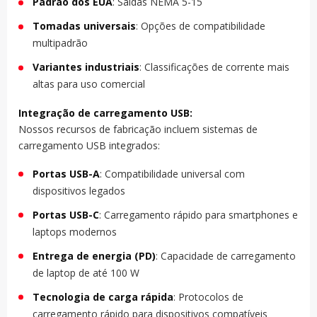
Padrão dos EUA
: Saídas NEMA 5-15
Tomadas universais
: Opções de compatibilidade
multipadrão
Variantes industriais
: Classificações de corrente mais
altas para uso comercial
Integração de carregamento USB:
Nossos recursos de fabricação incluem sistemas de
carregamento USB integrados:
Portas USB-A
: Compatibilidade universal com
dispositivos legados
Portas USB-C
: Carregamento rápido para smartphones e
laptops modernos
Entrega de energia (PD)
: Capacidade de carregamento
de laptop de até 100 W
Tecnologia de carga rápida
: Protocolos de
carregamento rápido para dispositivos compatíveis