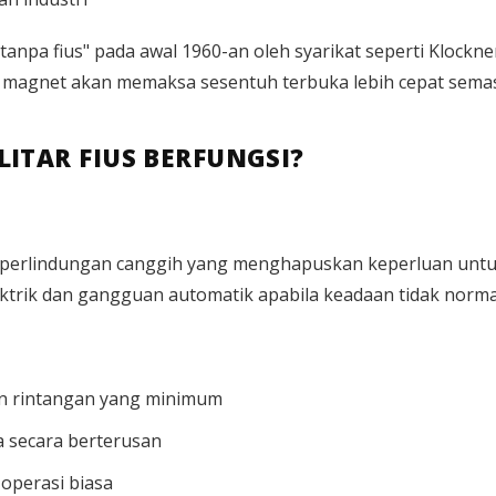
npa fius" pada awal 1960-an oleh syarikat seperti Klockn
 magnet akan memaksa sesentuh terbuka lebih cepat semasa
ITAR FIUS BERFUNGSI?
p perlindungan canggih yang menghapuskan keperluan untuk
trik dan gangguan automatik apabila keadaan tidak normal
n rintangan yang minimum
 secara berterusan
 operasi biasa