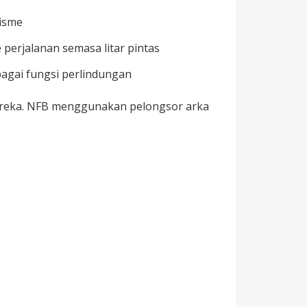
nisme
erjalanan semasa litar pintas
agai fungsi perlindungan
 mereka. NFB menggunakan pelongsor arka