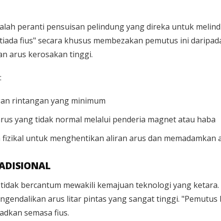
alah peranti pensuisan pelindung yang direka untuk melindu
 "tiada fius" secara khusus membezakan pemutus ini daripa
 arus kerosakan tinggi.
:
gan rintangan yang minimum
us yang tidak normal melalui penderia magnet atau haba
izikal untuk menghentikan aliran arus dan memadamkan ark
ADISIONAL
tidak bercantum mewakili kemajuan teknologi yang ketara. D
ngendalikan arus litar pintas yang sangat tinggi. "Pemut
adkan semasa fius.