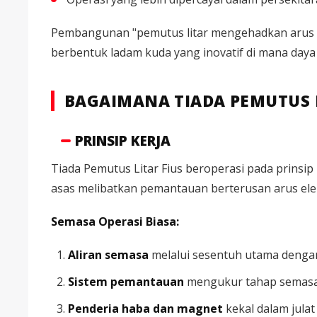
Pembangunan "pemutus litar mengehadkan arus ta
berbentuk ladam kuda yang inovatif di mana daya
BAGAIMANA TIADA PEMUTUS L
PRINSIP KERJA
Tiada Pemutus Litar Fius beroperasi pada prinsi
asas melibatkan pemantauan berterusan arus elek
Semasa Operasi Biasa:
Aliran semasa
melalui sesentuh utama denga
Sistem pemantauan
mengukur tahap semasa
Penderia haba dan magnet
kekal dalam julat