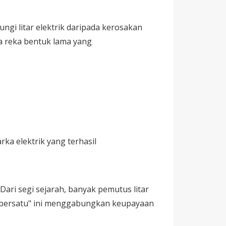
ngi litar elektrik daripada kerosakan
da reka bentuk lama yang
a elektrik yang terhasil
ari segi sejarah, banyak pemutus litar
us bersatu" ini menggabungkan keupayaan