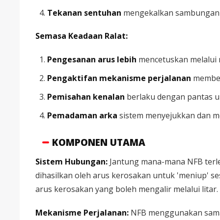
Tekanan sentuhan
mengekalkan sambungan el
Semasa Keadaan Ralat:
Pengesanan arus lebih
mencetuskan melalui 
Pengaktifan mekanisme perjalanan
membeb
Pemisahan kenalan
berlaku dengan pantas u
Pemadaman arka
sistem menyejukkan dan m
KOMPONEN UTAMA
Sistem Hubungan:
Jantung mana-mana NFB terl
dihasilkan oleh arus kerosakan untuk 'meniup' s
arus kerosakan yang boleh mengalir melalui litar.
Mekanisme Perjalanan:
NFB menggunakan sama 