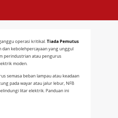
nggu operasi kritikal.
Tiada Pemutus
an dan kebolehpercayaan yang unggul
em perindustrian atau pengurus
ektrik moden.
 arus semasa beban lampau atau keadaan
tung pada wayar atau jalur lebur, NFB
ungi litar elektrik. Panduan ini