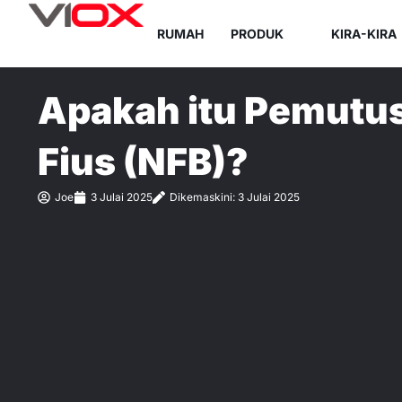
Lompat
RUMAH
PRODUK
KIRA-KIRA
ke
kandungan
Apakah itu Pemutus
Fius (NFB)?
Joe
3 Julai 2025
Dikemaskini: 3 Julai 2025