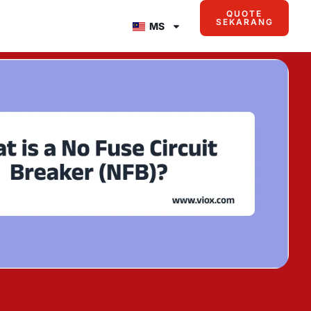
QUOTE
SEKARANG
MS