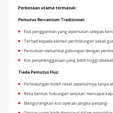
Perbezaan utama termasuk:
Pemutus Bercantum Tradisional:
Fius penggantian yang diperlukan selepas ker
Terhad kepada elemen perlindungan sekali gu
Pensuisan mekanikal gabungan dengan perlin
Kos penyelenggaraan yang lebih tinggi diseb
Tiada Pemutus Fius:
Perlindungan boleh reset sepenuhnya tanpa al
Reka bentuk hubungan lanjutan mencapai kapa
Mengurangkan kos operasi jangka panjang
Operasi yang lebih dipercayai dalam persekitar