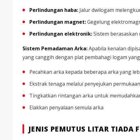
Perlindungan haba:
Jalur dwilogam melengkun
Perlindungan magnet:
Gegelung elektromagn
Perlindungan elektronik:
Sistem berasaskan 
Sistem Pemadaman Arka:
Apabila kenalan dipi
yang canggih dengan plat pembahagi logam yang
Pecahkan arka kepada beberapa arka yang lebi
Ekstrak tenaga melalui penyejukan permukaa
Tingkatkan rintangan arka untuk memudahk
Elakkan penyalaan semula arka
JENIS PEMUTUS LITAR TIADA F