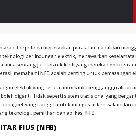
amaran, berpotensi merosakkan peralatan mahal dan mengga
 teknologi perlindungan elektrik, menawarkan keselamat
a anda seorang jurutera elektrik yang mereka bentuk sist
asi, memahami NFB adalah penting untuk pemasangan el
dungan elektrik yang secara automatik mengganggu aliran
boleh diganti. Tidak seperti sistem tradisional yang bergan
magnet yang canggih untuk mengesan kerosakan dan melind
g teknologi, pemilihan dan aplikasi NFB.
TAR FIUS (NFB)