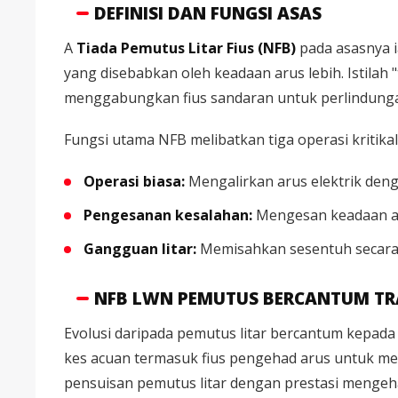
DEFINISI DAN FUNGSI ASAS
A
Tiada Pemutus Litar Fius (NFB)
pada asasnya i
yang disebabkan oleh keadaan arus lebih. Istilah
menggabungkan fius sandaran untuk perlindungan
Fungsi utama NFB melibatkan tiga operasi kritikal
Operasi biasa:
Mengalirkan arus elektrik den
Pengesanan kesalahan:
Mengesan keadaan ar
Gangguan litar:
Memisahkan sesentuh secara f
NFB LWN PEMUTUS BERCANTUM TR
Evolusi daripada pemutus litar bercantum kepada 
kes acuan termasuk fius pengehad arus untuk me
pensuisan pemutus litar dengan prestasi mengeh