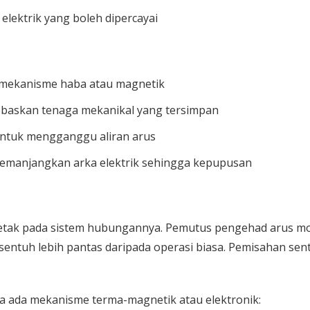
ektrik yang boleh dipercayai
mekanisme haba atau magnetik
askan tenaga mekanikal yang tersimpan
ntuk mengganggu aliran arus
emanjangkan arka elektrik sehingga kepupusan
etak pada sistem hubungannya. Pemutus pengehad arus 
esentuh lebih pantas daripada operasi biasa. Pemisahan s
ada mekanisme terma-magnetik atau elektronik: