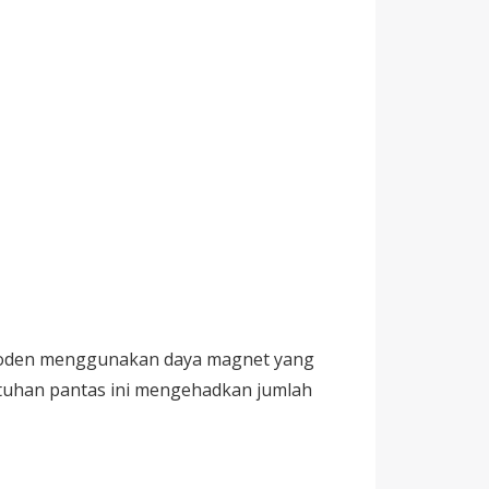
moden menggunakan daya magnet yang
entuhan pantas ini mengehadkan jumlah