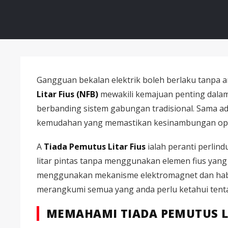
Gangguan bekalan elektrik boleh berlaku tanpa 
Litar Fius (NFB)
mewakili kemajuan penting dalam
berbanding sistem gabungan tradisional. Sama ad
kemudahan yang memastikan kesinambungan oper
A
Tiada Pemutus Litar Fius
ialah peranti perlin
litar pintas tanpa menggunakan elemen fius yang 
menggunakan mekanisme elektromagnet dan haba-
merangkumi semua yang anda perlu ketahui tentan
MEMAHAMI TIADA PEMUTUS LI