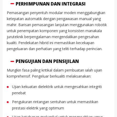
PERHIMPUNAN DAN INTEGRASI
Pemasangan penyentuh modular moden menggabungkan
ketepatan automatik dengan pengawasan manual yang
mahir. Barisan pemasangan lanjutan menggunakan robotik
untuk penempatan komponen yang konsisten manakala
juruteknik berpengalaman mengendalikan pengesahan
kualiti. Pendekatan hibrid ini memastikan kecekapan
pengeluaran dan perhatian yang teliti terhadap perincian.
PENGUJIAN DAN PENSIJILAN
Mungkin fasa paling kritikal dalam pembuatan ialah ujian
komprehensif. Pengeluar berkualiti melaksanakan:
Ujian kekuatan dielektrik untuk mengesahkan integriti
penebat
Pengukuran rintangan sentuhan untuk memastikan
prestasi elektrik yang optimum
Ujian ketahanan mekanikal untuk mengesahkan umur