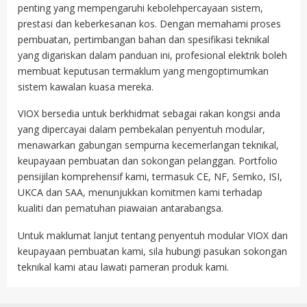
penting yang mempengaruhi kebolehpercayaan sistem,
prestasi dan keberkesanan kos. Dengan memahami proses
pembuatan, pertimbangan bahan dan spesifikasi teknikal
yang digariskan dalam panduan ini, profesional elektrik boleh
membuat keputusan termaklum yang mengoptimumkan
sistem kawalan kuasa mereka.
VIOX bersedia untuk berkhidmat sebagai rakan kongsi anda
yang dipercayai dalam pembekalan penyentuh modular,
menawarkan gabungan sempurna kecemerlangan teknikal,
keupayaan pembuatan dan sokongan pelanggan. Portfolio
pensijilan komprehensif kami, termasuk CE, NF, Semko, ISI,
UKCA dan SAA, menunjukkan komitmen kami terhadap
kualiti dan pematuhan piawaian antarabangsa.
Untuk maklumat lanjut tentang penyentuh modular VIOX dan
keupayaan pembuatan kami, sila hubungi pasukan sokongan
teknikal kami atau lawati pameran produk kami.