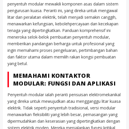
penyentuh modular mewakili komponen asas dalam sistem
pengurusan kuasa. Peranti ini, yang direka untuk mengawal
litar dan peralatan elektrik, telah menjadi semakin canggih,
menawarkan kefungsian, kebolehpercayaan dan kecekapan
tenaga yang dipertingkatkan. Panduan komprehensif ini
meneroka selok-belok pembuatan penyentuh modular,
memberikan pandangan berharga untuk profesional yang
ingin memahami proses pengeluaran, pertimbangan bahan
dan faktor utama dalam memilih rakan kongsi pembuatan
yang betul.
MEMAHAMI KONTAKTOR
MODULAR: FUNGSI DAN APLIKASI
Penyentuh modular ialah peranti pensuisan elektromekanikal
yang direka untuk mewujudkan atau mengganggu litar kuasa
elektrik. Tidak seperti penyentuh tradisional, versi modular
menawarkan fleksibiliti yang lebih besar, pemasangan yang
dipermudahkan dan keserasian yang dipertingkatkan dengan
sistem elektrik moden. Mereka menjalankan fungsi kritikal