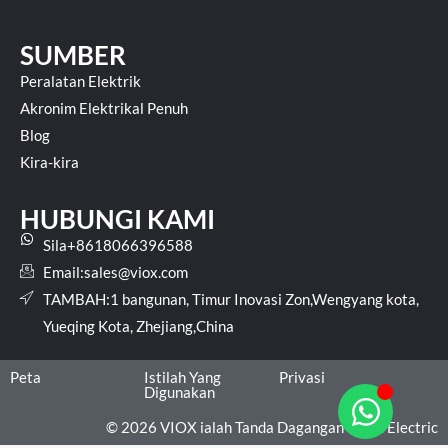
SUMBER
Peralatan Elektrik
Akronim Elektrikal Penuh
Blog
Kira-kira
HUBUNGI KAMI
Sila+8618066396588
Email:
sales@viox.com
TAMBAH:1 bangunan, Timur Inovasi Zon,Wengyang kota,
Yueqing Kota, Zhejiang,China
Peta
Istilah Yang
Privasi
Digunakan
© 2026 VIOX ialah Tanda Dagangan VIOX Electric