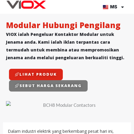
Lompat
MS
ke
kandungan
Modular Hubungi Pengilang
VIOX ialah Pengeluar Kontaktor Modular untuk
Jenama anda. Kami ialah iklan terpantas cara
termudah untuk membina atau mempromosikan
jenama anda melalui pengeluaran berkualiti tinggi.
LIHAT PRODUK
SEBUT HARGA SEKARANG
Dalam industri elektrik yang berkembang pesat hari ini,