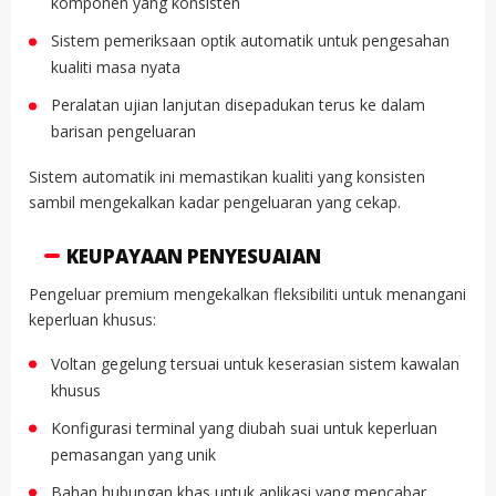
komponen yang konsisten
Sistem pemeriksaan optik automatik untuk pengesahan
kualiti masa nyata
Peralatan ujian lanjutan disepadukan terus ke dalam
barisan pengeluaran
Sistem automatik ini memastikan kualiti yang konsisten
sambil mengekalkan kadar pengeluaran yang cekap.
KEUPAYAAN PENYESUAIAN
Pengeluar premium mengekalkan fleksibiliti untuk menangani
keperluan khusus:
Voltan gegelung tersuai untuk keserasian sistem kawalan
khusus
Konfigurasi terminal yang diubah suai untuk keperluan
pemasangan yang unik
Bahan hubungan khas untuk aplikasi yang mencabar