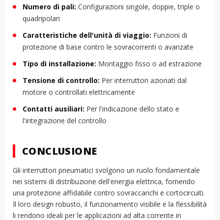
Numero di pali:
Configurazioni singole, doppie, triple o
quadripolari
Caratteristiche dell'unità di viaggio:
Funzioni di
protezione di base contro le sovracorrenti o avanzate
Tipo di installazione:
Montaggio fisso o ad estrazione
Tensione di controllo:
Per interruttori azionati dal
motore o controllati elettricamente
Contatti ausiliari:
Per l'indicazione dello stato e
l'integrazione del controllo
CONCLUSIONE
Gli interruttori pneumatici svolgono un ruolo fondamentale
nei sistemi di distribuzione dell'energia elettrica, fornendo
una protezione affidabile contro sovraccarichi e cortocircuiti.
Il loro design robusto, il funzionamento visibile e la flessibilità
li rendono ideali per le applicazioni ad alta corrente in