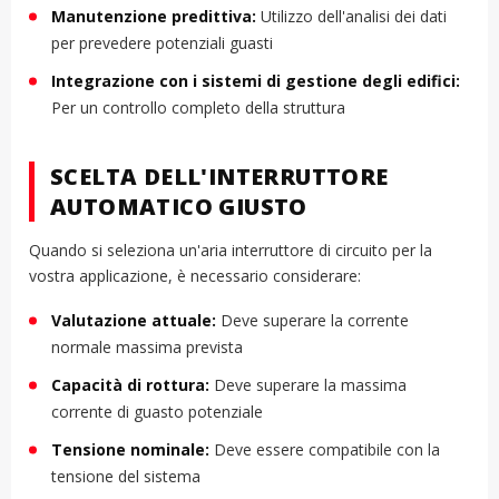
Manutenzione predittiva:
Utilizzo dell'analisi dei dati
per prevedere potenziali guasti
Integrazione con i sistemi di gestione degli edifici:
Per un controllo completo della struttura
SCELTA DELL'INTERRUTTORE
AUTOMATICO GIUSTO
Quando si seleziona un'aria interruttore di circuito per la
vostra applicazione, è necessario considerare:
Valutazione attuale:
Deve superare la corrente
normale massima prevista
Capacità di rottura:
Deve superare la massima
corrente di guasto potenziale
Tensione nominale:
Deve essere compatibile con la
tensione del sistema