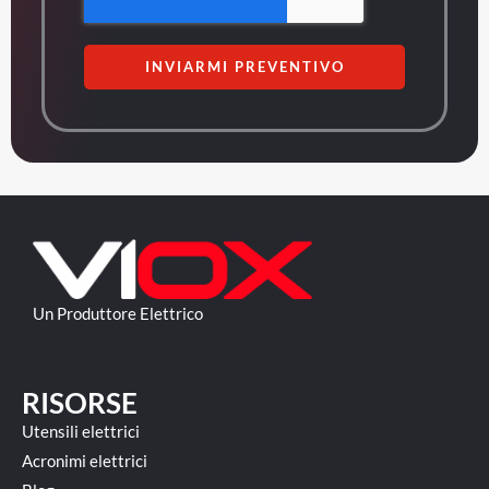
INVIARMI PREVENTIVO
Un Produttore Elettrico
RISORSE
Utensili elettrici
Acronimi elettrici