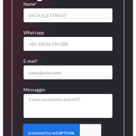
Nome*
Whatsapp
E-mail*
Messaggio