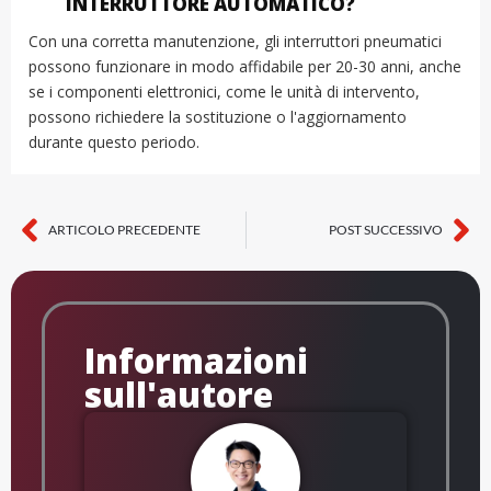
INTERRUTTORE AUTOMATICO?
Con una corretta manutenzione, gli interruttori pneumatici
possono funzionare in modo affidabile per 20-30 anni, anche
se i componenti elettronici, come le unità di intervento,
possono richiedere la sostituzione o l'aggiornamento
durante questo periodo.
ARTICOLO PRECEDENTE
POST SUCCESSIVO
Precedente
Su
Informazioni
sull'autore