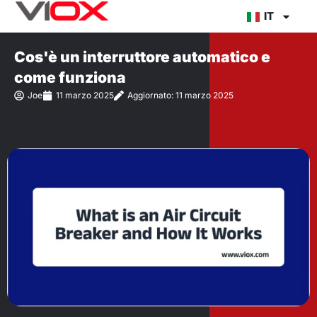
Vai
IT
al
contenuto
Cos'è un interruttore automatico e
come funziona
Joe
11 marzo 2025
Aggiornato: 11 marzo 2025