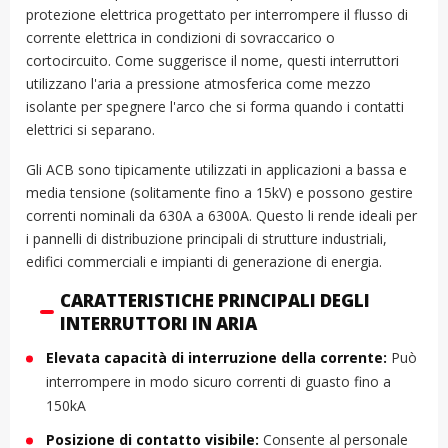
protezione elettrica progettato per interrompere il flusso di
corrente elettrica in condizioni di sovraccarico o
cortocircuito. Come suggerisce il nome, questi interruttori
utilizzano l'aria a pressione atmosferica come mezzo
isolante per spegnere l'arco che si forma quando i contatti
elettrici si separano.
Gli ACB sono tipicamente utilizzati in applicazioni a bassa e
media tensione (solitamente fino a 15kV) e possono gestire
correnti nominali da 630A a 6300A. Questo li rende ideali per
i pannelli di distribuzione principali di strutture industriali,
edifici commerciali e impianti di generazione di energia.
CARATTERISTICHE PRINCIPALI DEGLI
INTERRUTTORI IN ARIA
Elevata capacità di interruzione della corrente:
Può
interrompere in modo sicuro correnti di guasto fino a
150kA
Posizione di contatto visibile:
Consente al personale