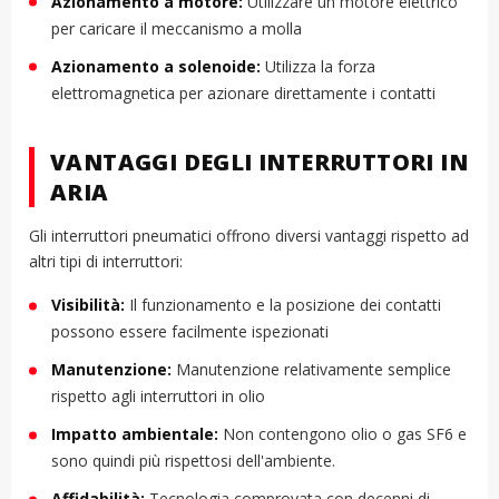
Azionamento a motore:
Utilizzare un motore elettrico
per caricare il meccanismo a molla
Azionamento a solenoide:
Utilizza la forza
elettromagnetica per azionare direttamente i contatti
VANTAGGI DEGLI INTERRUTTORI IN
ARIA
Gli interruttori pneumatici offrono diversi vantaggi rispetto ad
altri tipi di interruttori:
Visibilità:
Il funzionamento e la posizione dei contatti
possono essere facilmente ispezionati
Manutenzione:
Manutenzione relativamente semplice
rispetto agli interruttori in olio
Impatto ambientale:
Non contengono olio o gas SF6 e
sono quindi più rispettosi dell'ambiente.
Affidabilità:
Tecnologia comprovata con decenni di