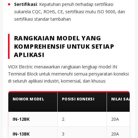
Sertifikasi
: Kepatuhan penuh terhadap sertifikasi
sukarela CQC, ROHS, CE, sertifikasi mutu ISO 9000, dan
sertifikasi standar tambahan
RANGKAIAN MODEL YANG
KOMPREHENSIF UNTUK SETIAP
APLIKASI
VIOX Electric menawarkan rangkaian lengkap model IN
Terminal Block untuk memenuhi semua persyaratan koneksi
di seluruh aplikasi industri, komersial, dan khusus:
NOMOR MODEL
POSISI KONEKSI
NILAI SAAT I
IN-12BK
2
20A
IN-13BK
3
20A