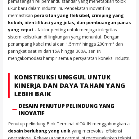
pemasangan rel pemandu standar yang menetapkan tolok
ukur baru dalam industri ini. Pendekatan inovatif ini
memastikan
perakitan yang fleksibel, crimping yang
kokoh, identifikasi yang jelas, dan pembuangan panas
yang cepat
- faktor penting untuk menjaga integritas
sistem kelistrikan di lingkungan yang menuntut. Dengan
penampang kabel mulai dari 1.5mm² hingga 200mm² dan
peringkat saat ini dari 15A hingga 300A, seri IN
mengakomodasi hampir semua persyaratan koneksi industri.
KONSTRUKSI UNGGUL UNTUK
KINERJA DAN DAYA TAHAN YANG
LEBIH BAIK
DESAIN PENUTUP PELINDUNG YANG
INOVATIF
Penutup pelindung Blok Terminal VIOX IN menggabungkan a
desain berlubang yang unik
yang merevolusi efisiensi
operasional. Rekayasa yang cermat ini memungkinkan teknisi