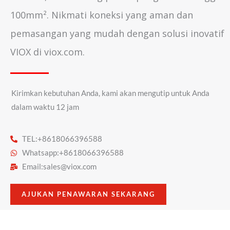
100mm². Nikmati koneksi yang aman dan
pemasangan yang mudah dengan solusi inovatif
VIOX di viox.com.
Kirimkan kebutuhan Anda, kami akan mengutip untuk Anda
dalam waktu 12 jam
TEL:+8618066396588
Whatsapp:+8618066396588
Email:
sales@viox.com
AJUKAN PENAWARAN SEKARANG