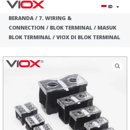
Lewati
ID
ke
BERANDA
/
7. WIRING &
konten
CONNECTION
/
BLOK TERMINAL
/
MASUK
BLOK TERMINAL
/ VIOX DI BLOK TERMINAL