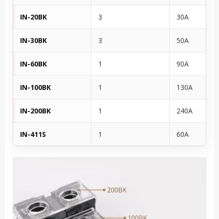
IN-20BK
3
30A
IN-30BK
3
50A
IN-60BK
1
90A
IN-100BK
1
130A
IN-200BK
1
240A
IN-411S
1
60A