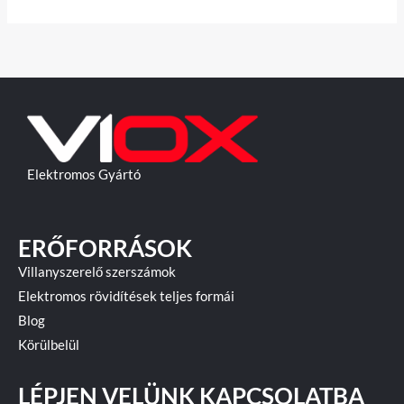
Elektromos Gyártó
ERŐFORRÁSOK
Villanyszerelő szerszámok
Elektromos rövidítések teljes formái
Blog
Körülbelül
LÉPJEN VELÜNK KAPCSOLATBA