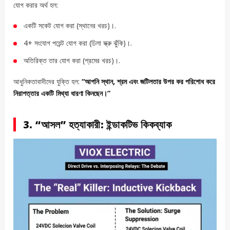
যোগ করার অর্থ হল:
একটি সকেট যোগ করা (স্থানের খরচ)।.
4+ সংযোগ পয়েন্ট যোগ করা (ঢিলা স্ক্রু ঝুঁকি)।.
অতিরিক্ত তার যোগ করা (শ্রমের খরচ)।.
আধুনিকতাবাদীদের যুক্তি হল:
“আপনি স্থান, শ্রম এবং জটিলতার উপর কর পরিশোধ করে
নিরাপত্তার একটি মিথ্যা ধারণা কিনছেন।”
3. “আসল” হত্যাকারী: ইন্ডাকটিভ কিকব্যাক