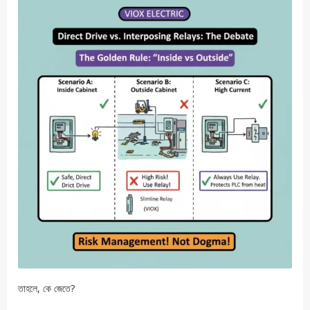
তাহলে, কে জেতে?