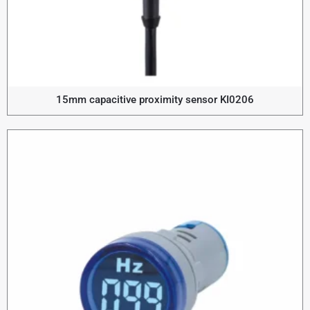
15mm capacitive proximity sensor KI0206