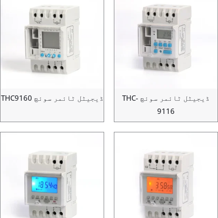
ڈیجیٹل ٹائمر سوئچ THC-
ڈیجیٹل ٹائمر سوئچ THC9160
9116