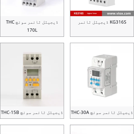
KG316 ڈیجیٹل ٹائمر
ڈیجیٹل ٹائمر سوئچ THC
170L
ل ٹائمر سوئچ THC-30A
ڈیجیٹل ٹائمر سوئچ THC-15B