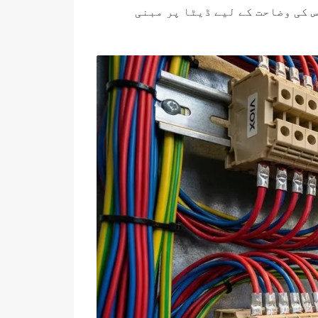
 کی وضاحت کے لیے ڈیٹا پر مبنی