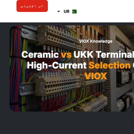
اب اقتباس
UR