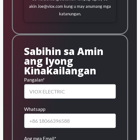
akin
Joe@viox.com
kung u may anumang mga
katanungan.
Sabihin sa Amin
ang Iyong
Kinakailangan
Pangalan*
Whatsapp
Ang mga Email*