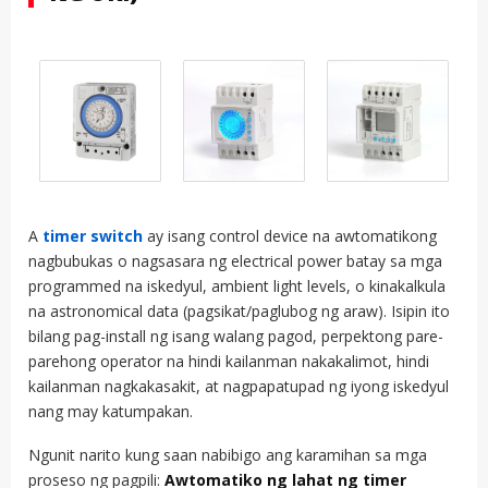
A
timer switch
ay isang control device na awtomatikong
nagbubukas o nagsasara ng electrical power batay sa mga
programmed na iskedyul, ambient light levels, o kinakalkula
na astronomical data (pagsikat/paglubog ng araw). Isipin ito
bilang pag-install ng isang walang pagod, perpektong pare-
parehong operator na hindi kailanman nakakalimot, hindi
kailanman nagkakasakit, at nagpapatupad ng iyong iskedyul
nang may katumpakan.
Ngunit narito kung saan nabibigo ang karamihan sa mga
proseso ng pagpili:
Awtomatiko ng lahat ng timer