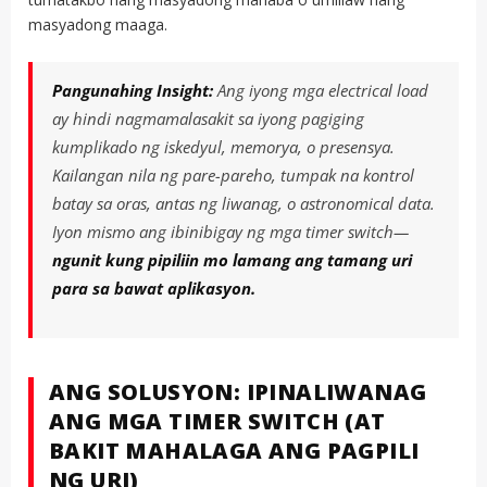
masyadong maaga.
Pangunahing Insight:
Ang iyong mga electrical load
ay hindi nagmamalasakit sa iyong pagiging
kumplikado ng iskedyul, memorya, o presensya.
Kailangan nila ng pare-pareho, tumpak na kontrol
batay sa oras, antas ng liwanag, o astronomical data.
Iyon mismo ang ibinibigay ng mga timer switch—
ngunit kung pipiliin mo lamang ang tamang uri
para sa bawat aplikasyon.
ANG SOLUSYON: IPINALIWANAG
ANG MGA TIMER SWITCH (AT
BAKIT MAHALAGA ANG PAGPILI
NG URI)