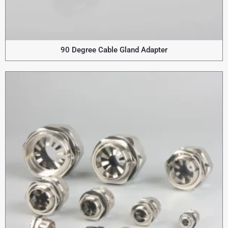
90 Degree Cable Gland Adapter