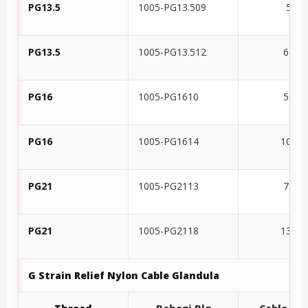
PG13.5
1005-PG13.509
5-9
PG13.5
1005-PG13.512
6-12
PG16
1005-PG1610
5-10
PG16
1005-PG1614
10-14
PG21
1005-PG2113
7-13
PG21
1005-PG2118
13-18
G
Strain Relief Nylon
Cable Glandula