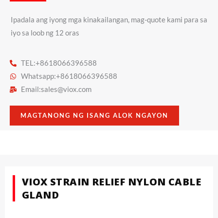
Ipadala ang iyong mga kinakailangan, mag-quote kami para sa
iyo sa loob ng 12 oras
TEL:+8618066396588
Whatsapp:+8618066396588
Email:
sales@viox.com
MAGTANONG NG ISANG ALOK NGAYON
VIOX STRAIN RELIEF NYLON CABLE
GLAND