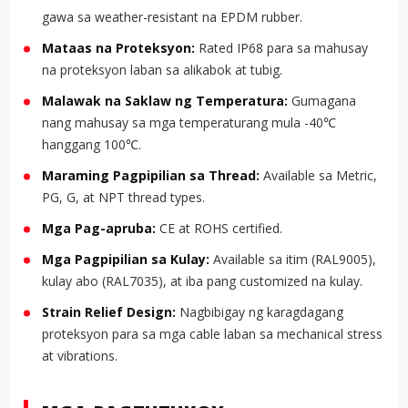
gawa sa weather-resistant na EPDM rubber.
Mataas na Proteksyon:
Rated IP68 para sa mahusay
na proteksyon laban sa alikabok at tubig.
Malawak na Saklaw ng Temperatura:
Gumagana
nang mahusay sa mga temperaturang mula -40℃
hanggang 100℃.
Maraming Pagpipilian sa Thread:
Available sa Metric,
PG, G, at NPT thread types.
Mga Pag-apruba:
CE at ROHS certified.
Mga Pagpipilian sa Kulay:
Available sa itim (RAL9005),
kulay abo (RAL7035), at iba pang customized na kulay.
Strain Relief Design:
Nagbibigay ng karagdagang
proteksyon para sa mga cable laban sa mechanical stress
at vibrations.