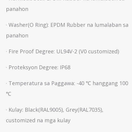
panahon
· Washer(O Ring): EPDM Rubber na lumalaban sa
panahon
· Fire Proof Degree: UL94V-2 (V0 customized)
· Proteksyon Degree: IP68
· Temperatura sa Paggawa: -40 ℃ hanggang 100
℃
· Kulay: Black(RAL9005), Grey(RAL7035),
customized na mga kulay