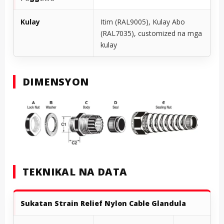
Kulay
Itim (RAL9005), Kulay Abo
(RAL7035), customized na mga
kulay
DIMENSYON
TEKNIKAL NA DATA
Sukatan
Strain Relief Nylon
Cable Glandula