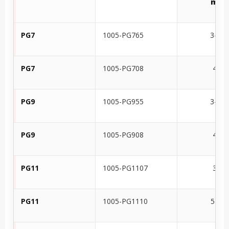
mm
PG7
1005-PG765
3-6.5
PG7
1005-PG708
4-8
PG9
1005-PG955
3-5.5
PG9
1005-PG908
4-8
PG11
1005-PG1107
3-7
PG11
1005-PG1110
5-10