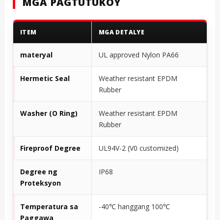
MGA PAGTUTUKOY
ITEM
MGA DETALYE
materyal
UL approved Nylon PA66
Hermetic Seal
Weather resistant EPDM
Rubber
Washer (O Ring)
Weather resistant EPDM
Rubber
Fireproof Degree
UL94V-2 (V0 customized)
Degree ng
IP68
Proteksyon
Temperatura sa
-40℃ hanggang 100℃
Paggawa