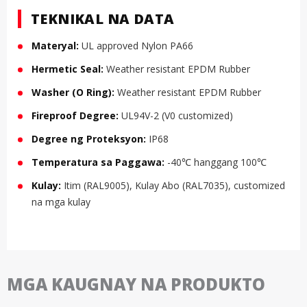
TEKNIKAL NA DATA
Materyal:
UL approved Nylon PA66
Hermetic Seal:
Weather resistant EPDM Rubber
Washer (O Ring):
Weather resistant EPDM Rubber
Fireproof Degree:
UL94V-2 (V0 customized)
Degree ng Proteksyon:
IP68
Temperatura sa Paggawa:
-40℃ hanggang 100℃
Kulay:
Itim (RAL9005), Kulay Abo (RAL7035), customized
na mga kulay
MGA KAUGNAY NA PRODUKTO