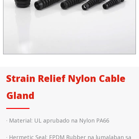
Strain Relief Nylon Cable
Gland
· Material: UL aprubado na Nylon PA66
· Hermetic Seal: EPDM Rubber na lumalaban sa