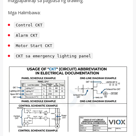
magpapahirap sa pagbasa ng drawing.
Mga Halimbawa:
Control CKT
Alarm CKT
Motor Start CKT
CKT sa emergency lighting panel