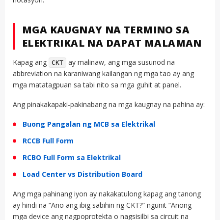
MGA KAUGNAY NA TERMINO SA
ELEKTRIKAL NA DAPAT MALAMAN
Kapag ang
ay malinaw, ang mga susunod na
CKT
abbreviation na karaniwang kailangan ng mga tao ay ang
mga matatagpuan sa tabi nito sa mga guhit at panel.
Ang pinakakapaki-pakinabang na mga kaugnay na pahina ay:
Buong Pangalan ng MCB sa Elektrikal
RCCB Full Form
RCBO Full Form sa Elektrikal
Load Center vs Distribution Board
Ang mga pahinang iyon ay nakakatulong kapag ang tanong
ay hindi na “Ano ang ibig sabihin ng CKT?” ngunit “Anong
mga device ang nagpoprotekta o nagsisilbi sa circuit na