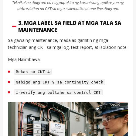
Teknikal na diagram na nagpapakita ng karaniwang aplikasyon ng
abbreviation na CKT sa mga eskematiko at one-line diagram.
3. MGA LABEL SA FIELD AT MGA TALA SA
MAINTENANCE
Sa gawaing maintenance, madalas gamitin ng mga
technician ang CKT sa mga log, test report, at isolation note.
Mga Halimbawa:
Bukas sa CKT 4
Nabigo ang CKT 9 sa continuity check
I-verify ang boltahe sa control CKT