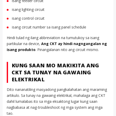
isang feeder circuit
isang lighting circuit
isang control circuit
isang circuit number sa isang panel schedule
Hindi tulad ng ilang abbreviation na tumutukoy sa isang
partikular na device,
Ang CKT ay hindi nagngangalan ng
isang produkto
. Pinangalanan nito ang circuit mismo.
KUNG SAAN MO MAKIKITA ANG
CKT SA TUNAY NA GAWAING
ELEKTRIKAL
Dito nananatiling masyadong pangkalahatan ang maraming
artikulo. Sa tunay na gawaing elektrikal, mahalaga ang CKT
dahil lumalabas ito sa mga eksaktong lugar kung saan
nagbabasa at nag-troubleshoot ng mga system ang mga
tao.