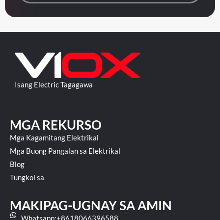
Isang Electric Tagagawa
MGA REKURSO
Mga Kagamitang Elektrikal
Mga Buong Pangalan sa Elektrikal
Blog
Tungkol sa
MAKIPAG-UGNAY SA AMIN
Whatsapp:+8618066396588