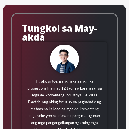
Tungkol sa May-
akda
Hi, ako si Joe, isang nakalaang mga
propesyonal na may 12 taon ng karanasan sa
mga de-koryenteng industriya. Sa VIOX
Electric, ang aking focus ay sa paghahatid ng
mataas na kalidad na mga de-koryenteng
mga solusyon na iniayon upang matugunan
ang mga pangangailangan ng aming mga