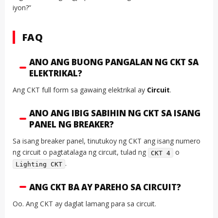
iyon?”
FAQ
ANO ANG BUONG PANGALAN NG CKT SA
ELEKTRIKAL?
Ang CKT full form sa gawaing elektrikal ay
Circuit
.
ANO ANG IBIG SABIHIN NG CKT SA ISANG
PANEL NG BREAKER?
Sa isang breaker panel, tinutukoy ng CKT ang isang numero
ng circuit o pagtatalaga ng circuit, tulad ng
o
CKT 4
.
Lighting CKT
ANG CKT BA AY PAREHO SA CIRCUIT?
Oo. Ang CKT ay daglat lamang para sa circuit.