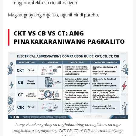
nagpoprotekta sa circuit na iyon
Magkaugnay ang mga ito, ngunit hindi pareho.
CKT VS CB VS CT: ANG
PINAKAKARANIWANG PAGKALITO
Isang visual na gabay sa paghahambing na naglilinaw sa mga
pagkakaiba sa pagitan ng CKT, CB, CT, at CIR sa terminolohiyang