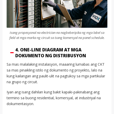
Isang propesyonal na electrician na nagbeberipika ng mga label sa
field at mga marka ng circuit sa isang komersyal na panel schedule.
4. ONE-LINE DIAGRAM AT MGA
DOKUMENTO NG DISTRIBUSYON
Sa mas malalaking instalasyon, maaaring lumabas ang CKT
sa mas pinaikling istilo ng dokumento ng proyekto, lalo na
kung kailangan ang paulit-ulit na pagtukoy sa mga partikular
na grupo ng circuit.
Iyan ang isang dahilan kung bakit kapaki-pakinabang ang
termino sa buong residential, komersyal, at industriyal na
dokumentasyon.