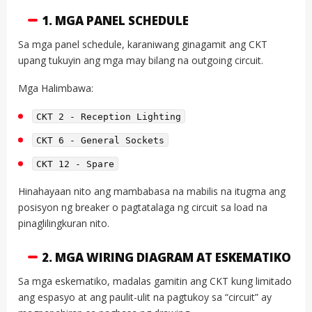
1. MGA PANEL SCHEDULE
Sa mga panel schedule, karaniwang ginagamit ang CKT
upang tukuyin ang mga may bilang na outgoing circuit.
Mga Halimbawa:
CKT 2 - Reception Lighting
CKT 6 - General Sockets
CKT 12 - Spare
Hinahayaan nito ang mambabasa na mabilis na itugma ang
posisyon ng breaker o pagtatalaga ng circuit sa load na
pinaglilingkuran nito.
2. MGA WIRING DIAGRAM AT ESKEMATIKO
Sa mga eskematiko, madalas gamitin ang CKT kung limitado
ang espasyo at ang paulit-ulit na pagtukoy sa “circuit” ay