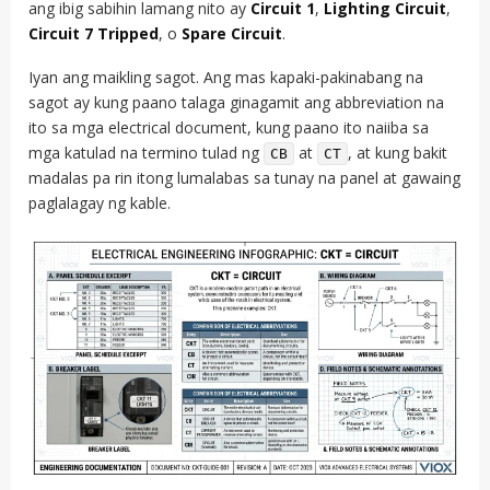
ang ibig sabihin lamang nito ay
Circuit 1
,
Lighting Circuit
,
Circuit 7 Tripped
, o
Spare Circuit
.
Iyan ang maikling sagot. Ang mas kapaki-pakinabang na
sagot ay kung paano talaga ginagamit ang abbreviation na
ito sa mga electrical document, kung paano ito naiiba sa
mga katulad na termino tulad ng
at
, at kung bakit
CB
CT
madalas pa rin itong lumalabas sa tunay na panel at gawaing
paglalagay ng kable.