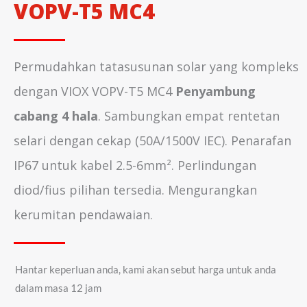
VOPV-T5 MC4
Permudahkan tatasusunan solar yang kompleks
dengan VIOX VOPV-T5 MC4
Penyambung
cabang 4 hala
. Sambungkan empat rentetan
selari dengan cekap (50A/1500V IEC). Penarafan
IP67 untuk kabel 2.5-6mm². Perlindungan
diod/fius pilihan tersedia. Mengurangkan
kerumitan pendawaian.
Hantar keperluan anda, kami akan sebut harga untuk anda
dalam masa 12 jam