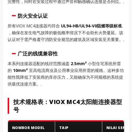
完整性，同时在安装过程中通过声音和触感确认连接是否到位。.
防火安全认证
所有VIOX MC4连接器均符合
UL94-HB/UL94-V0阻燃等级标准
,
，确保在发生电气故障的极低概率情况下不会助长火势蔓延。该
认证对于需严格遵守消防安全规范的建筑及区域安装至关重要。.
广泛的线缆兼容性
本系列连接器适配的线径范围涵盖
2.5mm²
小型住宅系统所需
的
10mm²
至高电流商业及公用事业应用所需的规格。这种多功
能性既降低了安装商的库存压力，又能确保为不同规模的系统提
供最优连接方案。.
技术规格表：VIOX MC4太阳能连接器型
号
NOMBOR MODEL
TAIP
NILAI SEMAS