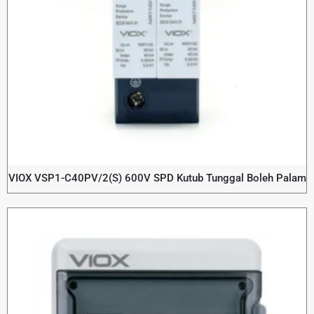
VIOX VSP1-C40PV/2(S) 600V SPD Kutub Tunggal Boleh Palam