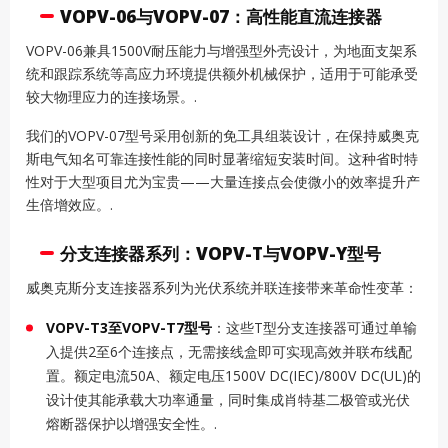
VOPV-06与VOPV-07：高性能直流连接器
VOPV-06兼具1500V耐压能力与增强型外壳设计，为地面支架系
统和跟踪系统等高应力环境提供额外机械保护，适用于可能承受
较大物理应力的连接场景。.
我们的VOPV-07型号采用创新的免工具组装设计，在保持威奥克
斯电气知名可靠连接性能的同时显著缩短安装时间。这种省时特
性对于大型项目尤为宝贵——大量连接点会使微小的效率提升产
生倍增效应。.
分支连接器系列：VOPV-T与VOPV-Y型号
威奥克斯分支连接器系列为光伏系统并联连接带来革命性变革：
VOPV-T3至VOPV-T7型号
：这些T型分支连接器可通过单输
入提供2至6个连接点，无需接线盒即可实现高效并联布线配
置。额定电流50A、额定电压1500V DC(IEC)/800V DC(UL)的
设计使其能承载大功率通量，同时集成肖特基二极管或光伏
熔断器保护以增强安全性。.