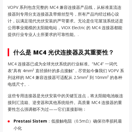
VOPV 系列包含完整的 MC4 兼容连接器产品线，从标准直流连
接器到专用分支连接器及带熔丝型号，所有产品均经过精心设
计，以满足现代光伏安装的严苛要求。无论是住宅屋顶系统还是
公用事业规模的太阳能电站，VIOX Electric 的 MC4 连接器都能
提供行业专业人士所要求的可靠性能。.
什么是 MC4 光伏连接器及其重要性？
MC4 连接器已成为全球光伏系统的行业标准。“MC4” 一词代
表“具有 4mm² 直径插针的多点接触”，尽管如今像我们 VOPV 系
列这样的 MC4 兼容连接器可适配从 2.5mm² 到 10mm² 的各种
电缆尺寸。.
这些专用连接器是光伏安装中的关键互连点，将太阳能电池板连
接到汇流箱、逆变器和其他系统组件。高质量 MC4 连接器的重
要性怎么强调都不为过——它们直接影响：
Prestasi Sistem
：低接触电阻（0.5mΩ）确保功率损耗最
小化