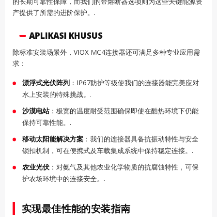
的长期可靠性保障，而我们的带熔断器选项则为这些关键能源资
产提供了所需的进阶保护。.
APLIKASI KHUSUS
除标准安装场景外，VIOX MC4连接器还可满足多种专业应用需
求：
漂浮式光伏阵列
：IP67防护等级使我们的连接器能完美应对
水上安装的特殊挑战。.
沙漠电站
：极宽的温度耐受范围确保即使在酷热环境下仍能
保持可靠性能。.
移动太阳能解决方案
：我们的连接器具备抗振动特性与安全
锁扣机制，可在便携式及车载集成系统中保持稳定连接。.
农业光伏
：对氨气及其他农业化学物质的抗腐蚀特性，可保
护农场环境中的连接安全。.
实现最佳性能的安装指南