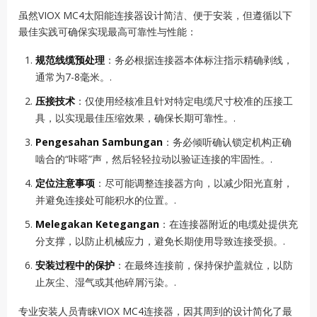
虽然VIOX MC4太阳能连接器设计简洁、便于安装，但遵循以下
最佳实践可确保实现最高可靠性与性能：
规范线缆预处理
：务必根据连接器本体标注指示精确剥线，
通常为7-8毫米。.
压接技术
：仅使用经核准且针对特定电缆尺寸校准的压接工
具，以实现最佳压缩效果，确保长期可靠性。.
Pengesahan Sambungan
：务必倾听确认锁定机构正确
啮合的“咔嗒”声，然后轻轻拉动以验证连接的牢固性。.
定位注意事项
：尽可能调整连接器方向，以减少阳光直射，
并避免连接处可能积水的位置。.
Melegakan Ketegangan
：在连接器附近的电缆处提供充
分支撑，以防止机械应力，避免长期使用导致连接受损。.
安装过程中的保护
：在最终连接前，保持保护盖就位，以防
止灰尘、湿气或其他碎屑污染。.
专业安装人员青睐VIOX MC4连接器，因其周到的设计简化了最