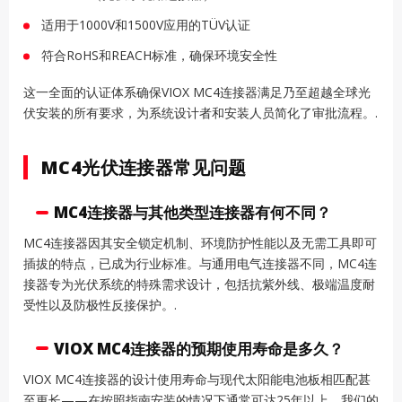
适用于1000V和1500V应用的TÜV认证
符合RoHS和REACH标准，确保环境安全性
这一全面的认证体系确保VIOX MC4连接器满足乃至超越全球光
伏安装的所有要求，为系统设计者和安装人员简化了审批流程。.
MC4光伏连接器常见问题
MC4连接器与其他类型连接器有何不同？
MC4连接器因其安全锁定机制、环境防护性能以及无需工具即可
插拔的特点，已成为行业标准。与通用电气连接器不同，MC4连
接器专为光伏系统的特殊需求设计，包括抗紫外线、极端温度耐
受性以及防极性反接保护。.
VIOX MC4连接器的预期使用寿命是多久？
VIOX MC4连接器的设计使用寿命与现代太阳能电池板相匹配甚
至更长——在按照指南安装的情况下通常可达25年以上。我们的