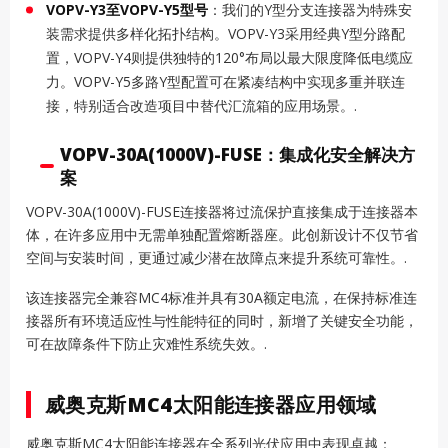
VOPV-Y3至VOPV-Y5型号
：我们的Y型分支连接器为特殊安
装需求提供多样化拓扑结构。VOPV-Y3采用经典Y型分路配
置，VOPV-Y4则提供独特的120°布局以最大限度降低电缆应
力。VOPV-Y5多路Y型配置可在紧凑结构中实现多重并联连
接，特别适合改造项目中替代汇流箱的应用场景。.
VOPV-30A(1000V)-FUSE：集成化安全解决方
案
VOPV-30A(1000V)-FUSE连接器将过流保护直接集成于连接器本
体，在许多应用中无需单独配置熔断器座。此创新设计不仅节省
空间与安装时间，更通过减少潜在故障点来提升系统可靠性。.
该连接器完全兼容MC4标准并具有30A额定电流，在保持标准连
接器所有环境适应性与性能特征的同时，新增了关键安全功能，
可在故障条件下防止灾难性系统失效。.
威奥克斯MC4太阳能连接器应用领域
威奥克斯MC4太阳能连接器在全系列光伏应用中表现卓越：