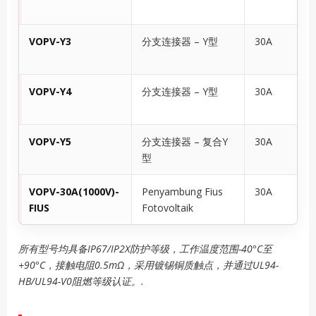
VOPV-Y3
分支连接器 – Y型
30A
VOPV-Y4
分支连接器 – Y型
30A
VOPV-Y5
分支连接器 – 复合Y
30A
型
VOPV-30A(1000V)-
Penyambung Fius
30A
FIUS
Fotovoltaik
所有型号均具备IP67/IP2X防护等级，工作温度范围-40°C至
+90°C，接触电阻0.5mΩ，采用镀锡铜质触点，并通过UL94-
HB/UL94-V0阻燃等级认证。.