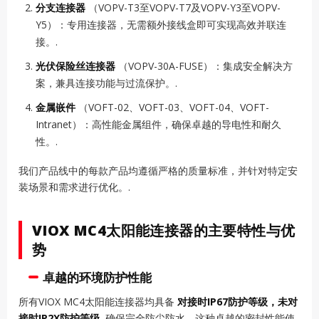
分支连接器
（VOPV-T3至VOPV-T7及VOPV-Y3至VOPV-
Y5）：专用连接器，无需额外接线盒即可实现高效并联连
接。.
光伏保险丝连接器
（VOPV-30A-FUSE）：集成安全解决方
案，兼具连接功能与过流保护。.
金属嵌件
（VOFT-02、VOFT-03、VOFT-04、VOFT-
Intranet）：高性能金属组件，确保卓越的导电性和耐久
性。.
我们产品线中的每款产品均遵循严格的质量标准，并针对特定安
装场景和需求进行优化。.
VIOX MC4太阳能连接器的主要特性与优
势
卓越的环境防护性能
所有VIOX MC4太阳能连接器均具备
对接时IP67防护等级，未对
接时IP2X防护等级
, 确保完全防尘防水。这种卓越的密封性能使