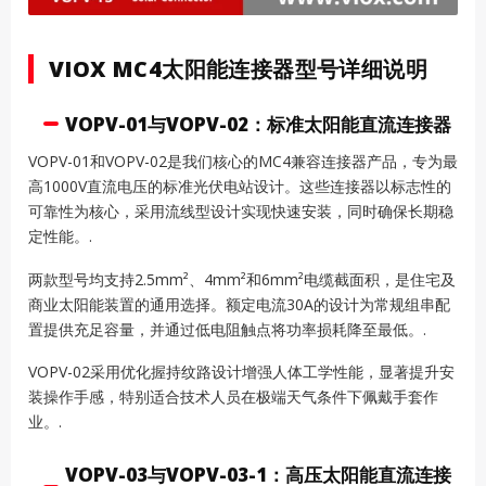
VIOX MC4太阳能连接器型号详细说明
VOPV-01与VOPV-02：标准太阳能直流连接器
VOPV-01和VOPV-02是我们核心的MC4兼容连接器产品，专为最
高1000V直流电压的标准光伏电站设计。这些连接器以标志性的
可靠性为核心，采用流线型设计实现快速安装，同时确保长期稳
定性能。.
两款型号均支持2.5mm²、4mm²和6mm²电缆截面积，是住宅及
商业太阳能装置的通用选择。额定电流30A的设计为常规组串配
置提供充足容量，并通过低电阻触点将功率损耗降至最低。.
VOPV-02采用优化握持纹路设计增强人体工学性能，显著提升安
装操作手感，特别适合技术人员在极端天气条件下佩戴手套作
业。.
VOPV-03与VOPV-03-1：高压太阳能直流连接