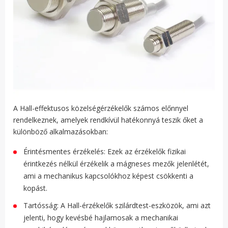
A Hall-effektusos közelségérzékelők számos előnnyel
rendelkeznek, amelyek rendkívül hatékonnyá teszik őket a
különböző alkalmazásokban:
Érintésmentes érzékelés: Ezek az érzékelők fizikai
érintkezés nélkül érzékelik a mágneses mezők jelenlétét,
ami a mechanikus kapcsolókhoz képest csökkenti a
kopást.
Tartósság: A Hall-érzékelők szilárdtest-eszközök, ami azt
jelenti, hogy kevésbé hajlamosak a mechanikai