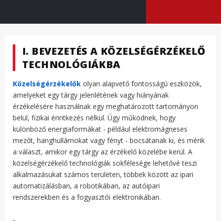
I. BEVEZETÉS A KÖZELSÉGÉRZÉKELŐ
TECHNOLÓGIÁKBA
Közelségérzékelők
olyan alapvető fontosságú eszközök,
amelyeket egy tárgy jelenlétének vagy hiányának
érzékelésére használnak egy meghatározott tartományon
belül, fizikai érintkezés nélkül. Úgy működnek, hogy
különböző energiaformákat - például elektromágneses
mezőt, hanghullámokat vagy fényt - bocsátanak ki, és mérik
a választ, amikor egy tárgy az érzékelő közelébe kerül. A
közelségérzékelő technológiák sokfélesége lehetővé teszi
alkalmazásukat számos területen, többek között az ipari
automatizálásban, a robotikában, az autóipari
rendszerekben és a fogyasztói elektronikában.