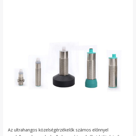
Az ultrahangos közelségérzékelők számos előnnyel