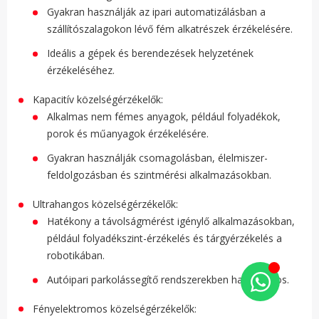
Gyakran használják az ipari automatizálásban a
szállítószalagokon lévő fém alkatrészek érzékelésére.
Ideális a gépek és berendezések helyzetének
érzékeléséhez.
Kapacitív közelségérzékelők:
Alkalmas nem fémes anyagok, például folyadékok,
porok és műanyagok érzékelésére.
Gyakran használják csomagolásban, élelmiszer-
feldolgozásban és szintmérési alkalmazásokban.
Ultrahangos közelségérzékelők:
Hatékony a távolságmérést igénylő alkalmazásokban,
például folyadékszint-érzékelés és tárgyérzékelés a
robotikában.
Autóipari parkolássegítő rendszerekben használatos.
Fényelektromos közelségérzékelők: