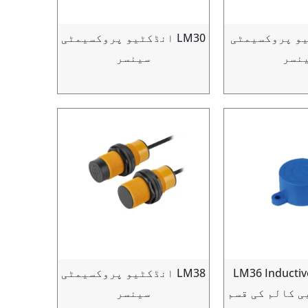
کٹیو پروکسیمٹی
LM30 انڈکٹیو پروکسیمٹی
نسر
سینسر
LM36 Inductiv
LM38 انڈکٹیو پروکسیمٹی
سینسر