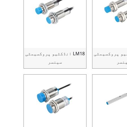
ڈکٹیو پروکسیمٹی
LM18 انڈکٹیو پروکسیمٹی
نسر
سینسر