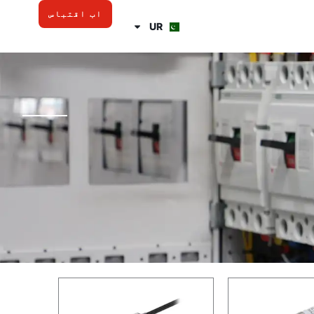
اب اقتباس
UR