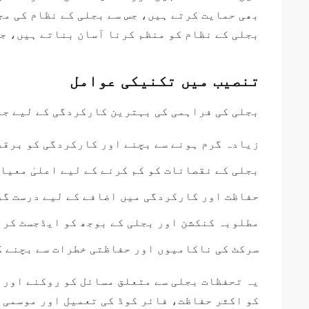
بھی حمایت کرتے ہیں، جس سے بجلی کے نظام کی م
بجلی کے نظام کو منظم کرنا آسان بناتے ہیں، جس
تنصیب میں تکنیکی عوامل
بجلی کی فراہمی کی بہترین کارکردگی کے لیے جن
زیادہ گرم ہونے سے بچنے اور کارکردگی کو برقر
بجلی کے نقصانات کو کم کرنے کے لیے اعلیٰ معیا
حفاظت اور کارکردگی میں اضافے کے لیے درست گر
مطلوبہ کنکشن اور بجلی کے بوجھ کو ایڈجسٹ کرن
سرکٹ کی ناکامیوں اور حفاظتی خطرات سے بچنے کے
یہ تحفظات بجلی سے متعلق مسائل کو روکنے اور 
کو اکثر حفاظت، فائر کوڈ کی تعمیل اور موسمی ت