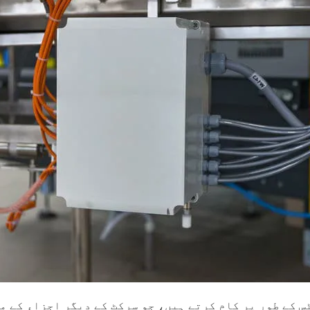
 کے طور پر کام کرتے ہیں، جو سرکٹ کے دیگر اجزاء کے م