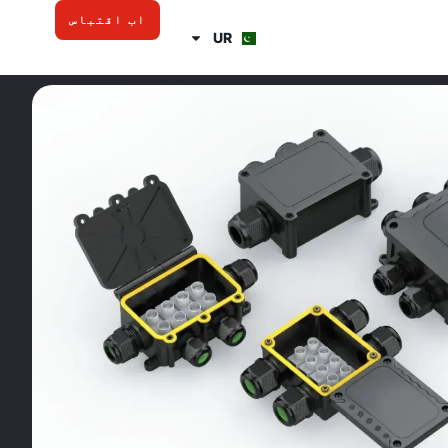
اب اقتباس
UR