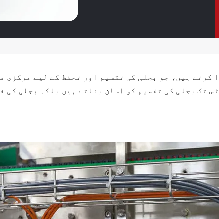
 کرتے ہیں، جو بجلی کی تقسیم اور تحفظ کے لیے مرکزی مر
ٹس تک بجلی کی تقسیم کو آسان بناتے ہیں بلکہ بجلی کی 