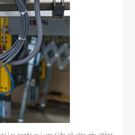
جنکشن بکس بجلی کے نظام میں اہم تقسیم پوائنٹس