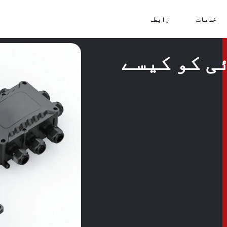
خدمات
رابطہ
ی کو کیسے