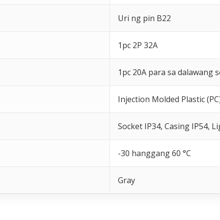
Uri ng pin B22
1pc 2P 32A
1pc 20A para sa dalawang s
Injection Molded Plastic (PC
Socket IP34, Casing IP54, 
-30 hanggang 60 °C
Gray