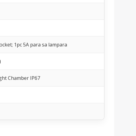
ocket; 1pc 5A para sa lampara
)
Light Chamber IP67