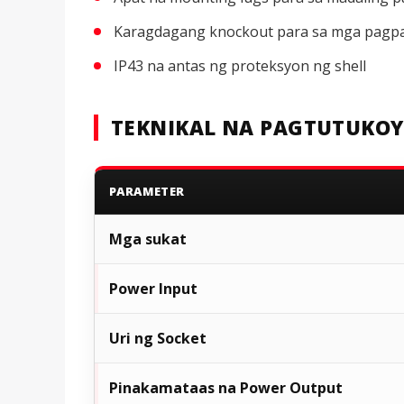
Karagdagang knockout para sa mga pagpa
IP43 na antas ng proteksyon ng shell
TEKNIKAL NA PAGTUTUKOY
PARAMETER
Mga sukat
Power Input
Uri ng Socket
Pinakamataas na Power Output