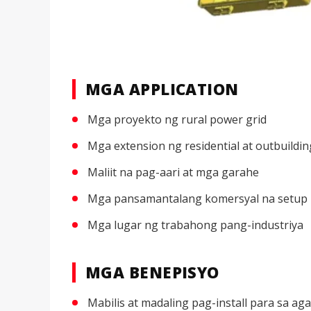
MGA APPLICATION
Mga proyekto ng rural power grid
Mga extension ng residential at outbuildin
Maliit na pag-aari at mga garahe
Mga pansamantalang komersyal na setup
Mga lugar ng trabahong pang-industriya
MGA BENEPISYO
Mabilis at madaling pag-install para sa a