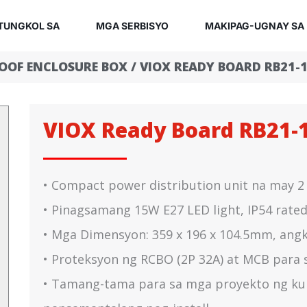
TUNGKOL SA
MGA SERBISYO
MAKIPAG-UGNAY SA
OOF ENCLOSURE BOX
/ VIOX READY BOARD RB21-
VIOX Ready Board RB21-
• Compact power distribution unit na may 2 
• Pinagsamang 15W E27 LED light, IP54 rated
• Mga Dimensyon: 359 x 196 x 104.5mm, angko
• Proteksyon ng RCBO (2P 32A) at MCB para 
• Tamang-tama para sa mga proyekto ng ku