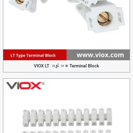
VIOX LT အမျိုးအစား Terminal Block