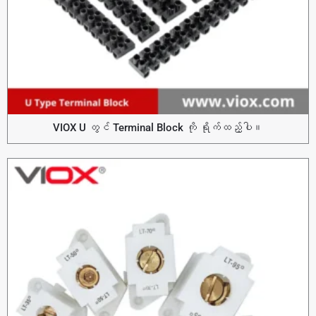
VIOX U တွင် Terminal Block ကို ရိုက်ထည့်ပါ။