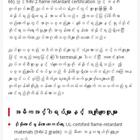
66) ဖြင့် 94V-2 flame retardant certification ဖြင့် ဖန်တီး
ထုတ်လုပ်ထားပြီး လျှပ်စစ်ပတ်၀န်းကျင်တွင် ထူးထူးခြားခြား မီး
ခံနိုင်ရည်ရှိစေရန် အာမခံပါသည်။ ဤအဆင့်မြင့်ပေါ်လီမာ
တည်ဆောက်မှုတွင် ဓာတုပစ္စည်းများ၊ ပျော်ဝင်ရည်များနှင့် ရုပ်ပိုင်း
ဆိုင်ရာသက်ရောက်မှုများကို သာလွန်ကောင်းမွန်သော ခံနိုင်ရည်ရှိစေပြီး
အစွမ်းထက်သော လျှပ်ကာဂုဏ်သတ္တိများကို ပေးဆောင်သည်။
လျှပ်ကူးပစ္စည်း အစိတ်အပိုင်းများတွင် သံချထားသည့် ဇင့်ဝက်အူများ
ဖြင့် အရည်အသွေးမြင့် ကြေးဝါ terminal များ ပါ၀င်ပြီး အကောင်းဆုံးသော
လျှပ်စစ်စီးကူးမှုနှင့် သံချေးတက်မှုကို ခံနိုင်ရည်ရှိသည်။ ဤ
ပစ္စည်းများပေါင်းစပ်မှုသည် စိန်ခေါ်မှုရှိသောပတ်ဝန်းကျင်အခြေအနေ
များတွင်ပင် ယုံကြည်စိတ်ချရသောချိတ်ဆက်မှုများကိုသေချာစေပြီး
ထုတ်ကုန်၏တိုးချဲ့ဝန်ဆောင်မှုသက်တမ်းတစ်လျှောက် တသမတ်တည်းစွမ်း
ဆောင်ရည်ကိုထိန်းသိမ်းထားသည်။
အဓိကအင်္ဂါရပ်များနှင့် အကျိုးကျေးဇူးများ
ပိုမိုကောင်းမွန်သော ဘေးကင်းရေး
: UL-certified flame-retardant
materials (94V-2 grade) သည် မီးဘေး အန္တရာယ်ကို လျှော့ချ
ပေးသည်