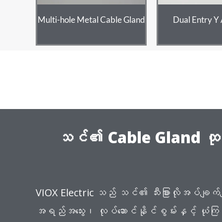
Multi-hole Metal Cable Gland
Dual Entry Y
သင်၏ Cable Gland ထုတ်လ
VIOX Electric သည် သင်၏ သီးခြားလိုအပ်ချက်မ
အရည်အသွေး၊ လုပ်ဆောင်နိုင်စွမ်းနှင့် ယုံကြည်