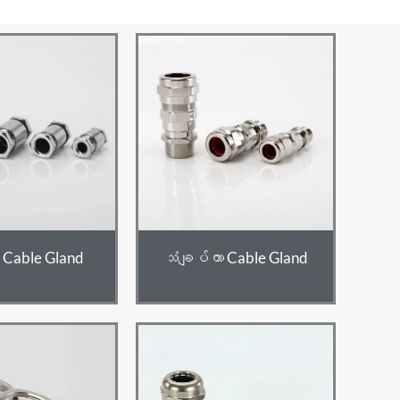
 Cable Gland
သံချပ်ကာ Cable Gland