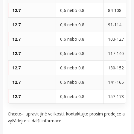
12.7
0,6 nebo 0,8
84-108
12.7
0,6 nebo 0,8
91-114
12.7
0,6 nebo 0,8
103-127
12.7
0,6 nebo 0,8
117-140
12.7
0,6 nebo 0,8
130-152
12.7
0,6 nebo 0,8
141-165
12.7
0,6 nebo 0,8
157-178
Chcete-li upravit jiné velikosti, kontaktujte prosím prodejce a
vyžádejte si další informace.