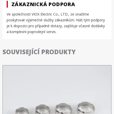
ZÁKAZNICKÁ PODPORA
Ve společnosti VIOX Electric Co., LTD., se snažíme
poskytovat výjimečné služby zákazníkům. Náš tým podpory
je k dispozici pro případné dotazy, zajišťuje včasné dodávky
a komplexní poprodejní servis.
SOUVISEJÍCÍ PRODUKTY