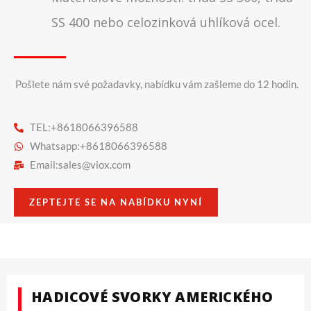
SS 400 nebo celozinková uhlíková ocel.
Pošlete nám své požadavky, nabídku vám zašleme do 12 hodin.
TEL:+8618066396588
Whatsapp:+8618066396588
Email:
sales@viox.com
ZEPTEJTE SE NA NABÍDKU NYNÍ
HADICOVÉ SVORKY AMERICKÉHO