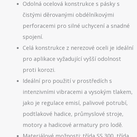
Odolná ocelová konstrukce s pásky s
čistými děrovanými obdélníkovými
perforacemi pro silné uchycení a snadné
spojení.
Celá konstrukce z nerezové oceli je ideální
pro aplikace vyžadující vyšší odolnost
proti korozi.
Ideální pro použití v prostředích s
intenzivními vibracemi a vysokým tlakem,
jako je regulace emisí, palivové potrubí,
podtlakové hadice, průmyslové stroje,
motory a hadicové armatury pro lodě.
Materiálové možnosti: třída SS 300, třída