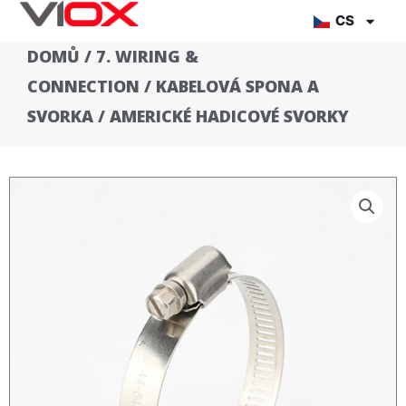
Přejít
CS
na
DOMŮ
/
7. WIRING &
obsah
CONNECTION
/
KABELOVÁ SPONA A
SVORKA
/ AMERICKÉ HADICOVÉ SVORKY