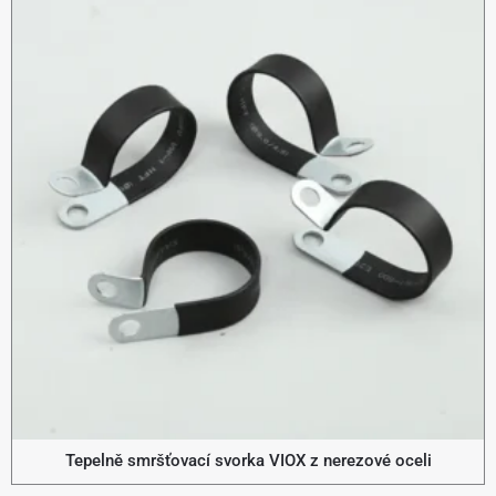
Tepelně smršťovací svorka VIOX z nerezové oceli