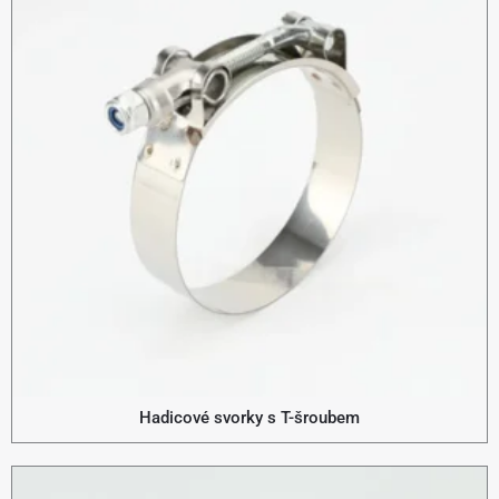
Hadicové svorky s T-šroubem