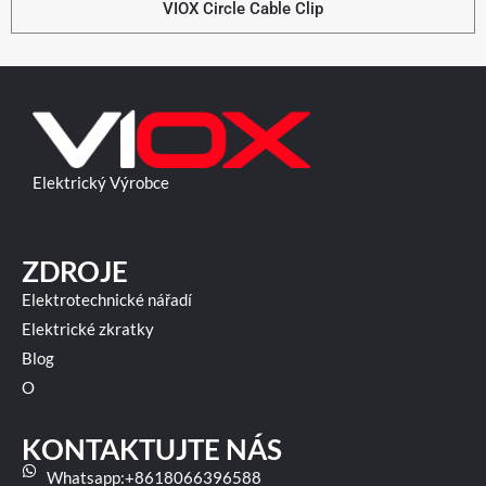
VIOX Circle Cable Clip
Elektrický Výrobce
ZDROJE
Elektrotechnické nářadí
Elektrické zkratky
Blog
O
KONTAKTUJTE NÁS
Whatsapp:+8618066396588